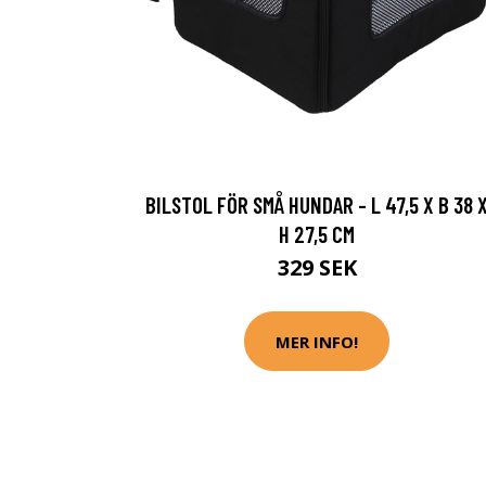
BILSTOL FÖR SMÅ HUNDAR - L 47,5 X B 38 
H 27,5 CM
329 SEK
MER INFO!