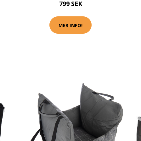
799 SEK
MER INFO!