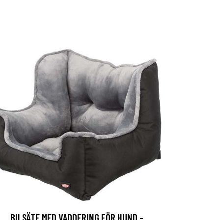
BILSÄTE MED VADDERING FÖR HUND -