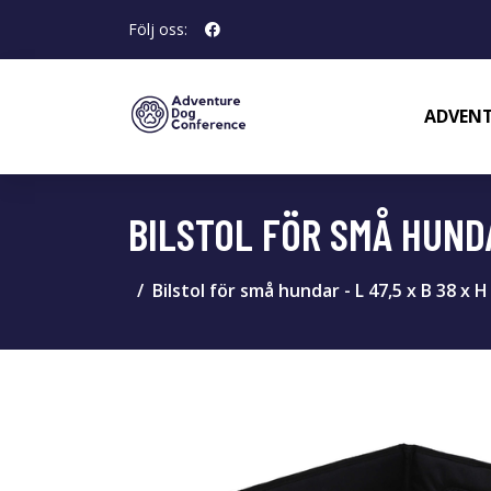
Följ oss:
ADVENT
BILSTOL FÖR SMÅ HUNDAR
Bilstol för små hundar - L 47,5 x B 38 x H