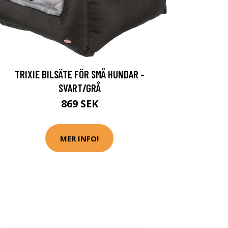
TRIXIE BILSÄTE FÖR SMÅ HUNDAR -
SVART/GRÅ
869 SEK
MER INFO!