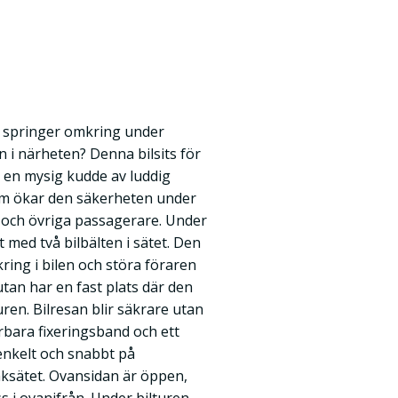
n springer omkring under
n i närheten? Denna bilsits för
en mysig kudde av luddig
tom ökar den säkerheten under
 och övriga passagerare. Under
 med två bilbälten i sätet. Den
ring i bilen och störa föraren
utan har en fast plats där den
uren. Bilresan blir säkrare utan
bara fixeringsband och ett
 enkelt och snabbt på
aksätet. Ovansidan är öppen,