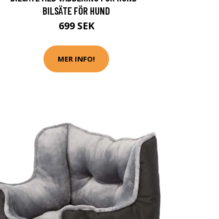
BILSÄTE FÖR HUND
699 SEK
MER INFO!