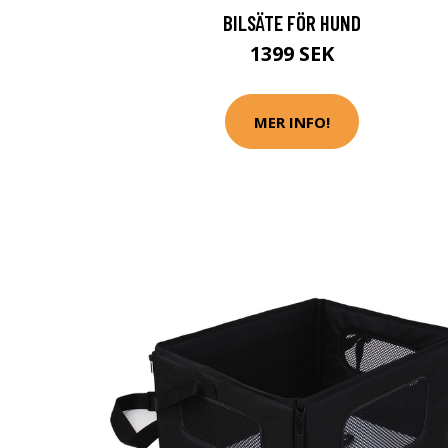
BILSÄTE FÖR HUND
1399 SEK
MER INFO!