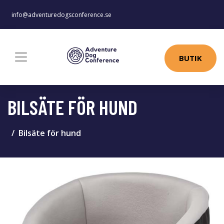
info@adventuredogsconference.se
BUTIK
BILSÄTE FÖR HUND
Bilsäte för hund