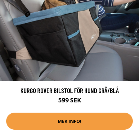
KURGO ROVER BILSTOL FÖR HUND GRÅ/BLÅ
599 SEK
MER INFO!