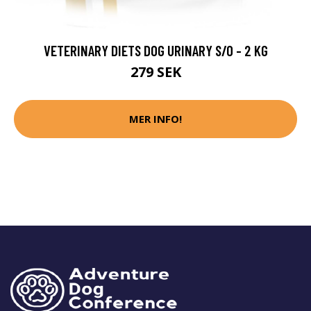
VETERINARY DIETS DOG URINARY S/O - 2 KG
279 SEK
MER INFO!