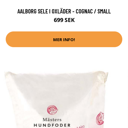
AALBORG SELE I OXLÄDER - COGNAC / SMALL
699 SEK
MER INFO!