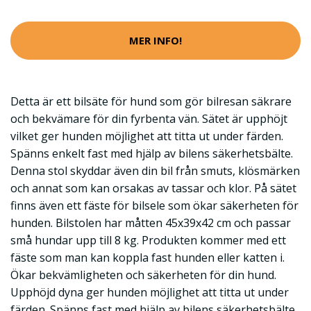
MER INFO!
Detta är ett bilsäte för hund som gör bilresan säkrare
och bekvämare för din fyrbenta vän. Sätet är upphöjt
vilket ger hunden möjlighet att titta ut under färden.
Spänns enkelt fast med hjälp av bilens säkerhetsbälte.
Denna stol skyddar även din bil från smuts, klösmärken
och annat som kan orsakas av tassar och klor. På sätet
finns även ett fäste för bilsele som ökar säkerheten för
hunden. Bilstolen har måtten 45x39x42 cm och passar
små hundar upp till 8 kg. Produkten kommer med ett
fäste som man kan koppla fast hunden eller katten i.
Ökar bekvämligheten och säkerheten för din hund.
Upphöjd dyna ger hunden möjlighet att titta ut under
färden. Spänns fast med hjälp av bilens säkerhetsbälte.