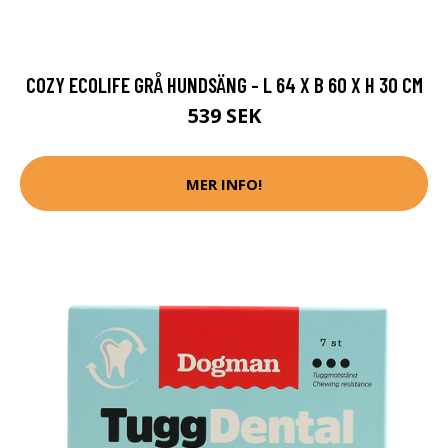
COZY ECOLIFE GRÅ HUNDSÄNG - L 64 X B 60 X H 30 CM
539 SEK
MER INFO!