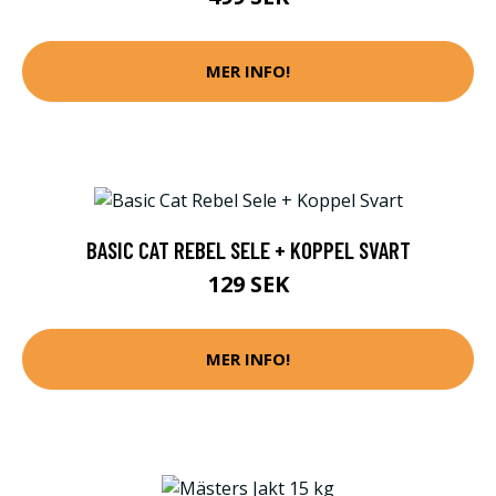
MER INFO!
BASIC CAT REBEL SELE + KOPPEL SVART
129 SEK
MER INFO!