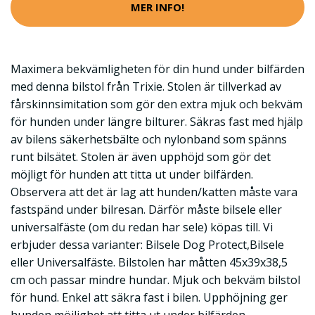
MER INFO!
Maximera bekvämligheten för din hund under bilfärden
med denna bilstol från Trixie. Stolen är tillverkad av
fårskinnsimitation som gör den extra mjuk och bekväm
för hunden under längre bilturer. Säkras fast med hjälp
av bilens säkerhetsbälte och nylonband som spänns
runt bilsätet. Stolen är även upphöjd som gör det
möjligt för hunden att titta ut under bilfärden.
Observera att det är lag att hunden/katten måste vara
fastspänd under bilresan. Därför måste bilsele eller
universalfäste (om du redan har sele) köpas till. Vi
erbjuder dessa varianter: Bilsele Dog Protect,Bilsele
eller Universalfäste. Bilstolen har måtten 45x39x38,5
cm och passar mindre hundar. Mjuk och bekväm bilstol
för hund. Enkel att säkra fast i bilen. Upphöjning ger
hunden möjlighet att titta ut under bilfärden.