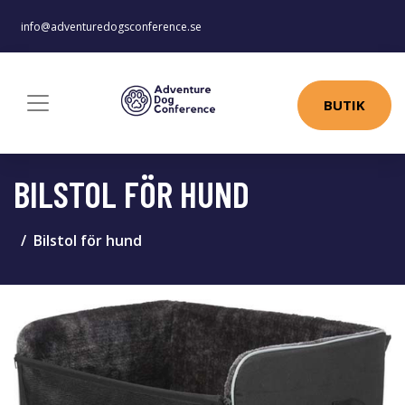
info@adventuredogsconference.se
BUTIK
BILSTOL FÖR HUND
Bilstol för hund