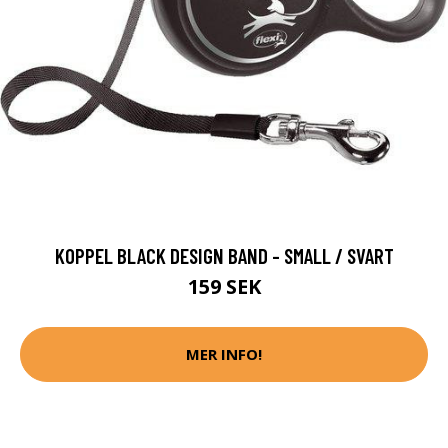
KOPPEL BLACK DESIGN BAND - SMALL / SVART
159 SEK
MER INFO!