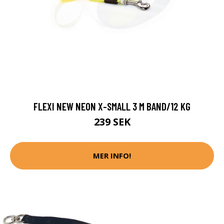
FLEXI NEW NEON X-SMALL 3 M BAND/12 KG
239 SEK
MER INFO!