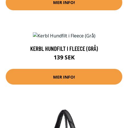
MER INFO!
KERBL HUNDFILT I FLEECE (GRÅ)
139 SEK
MER INFO!