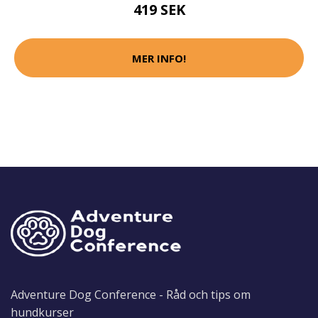
419 SEK
MER INFO!
Adventure Dog Conference - Råd och tips om
hundkurser