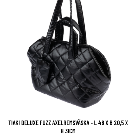
TIAKI DELUXE FUZZ AXELREMSVÄSKA - L 48 X B 20,5 X
H 31CM