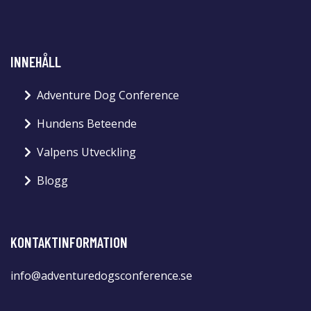
INNEHÅLL
Adventure Dog Conference
Hundens Beteende
Valpens Utveckling
Blogg
KONTAKTINFORMATION
info@adventuredogsconference.se