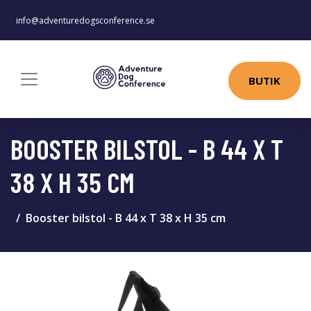
info@adventuredogsconference.se
BUTIK
BOOSTER BILSTOL - B 44 X T
38 X H 35 CM
Booster bilstol - B 44 x T 38 x H 35 cm