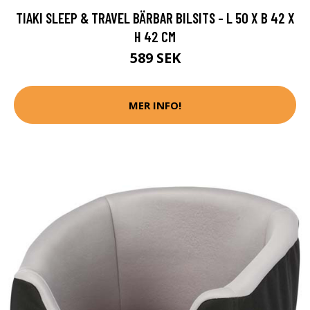
TIAKI SLEEP & TRAVEL BÄRBAR BILSITS - L 50 X B 42 X
H 42 CM
589 SEK
MER INFO!