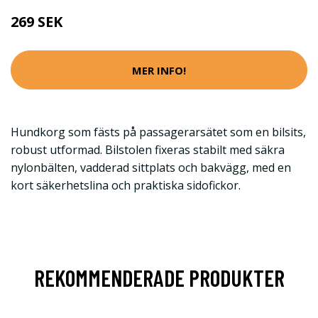
269 SEK
MER INFO!
Hundkorg som fästs på passagerarsätet som en bilsits,
robust utformad. Bilstolen fixeras stabilt med säkra
nylonbälten, vadderad sittplats och bakvägg, med en
kort säkerhetslina och praktiska sidofickor.
REKOMMENDERADE PRODUKTER