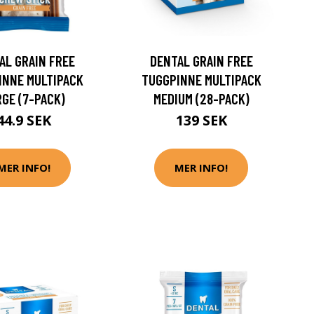
AL GRAIN FREE
DENTAL GRAIN FREE
INNE MULTIPACK
TUGGPINNE MULTIPACK
GE (7-PACK)
MEDIUM (28-PACK)
44.9 SEK
139 SEK
MER INFO!
MER INFO!