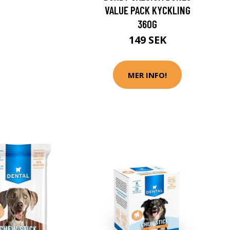
VALUE PACK KYCKLING
360G
149 SEK
MER INFO!