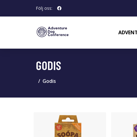
Följ oss:
ADVENT
GODIS
Godis