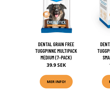
DENTAL GRAIN FREE
DENT
TUGGPINNE MULTIPACK
TUGGP
MEDIUM (7-PACK)
SMA
39.9 SEK
MER INFO!