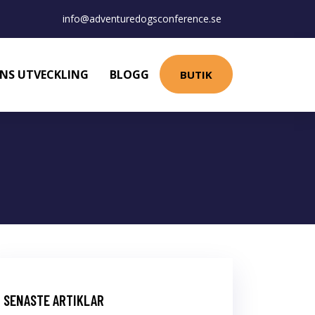
info@adventuredogsconference.se
NS UTVECKLING
BLOGG
BUTIK
SENASTE ARTIKLAR