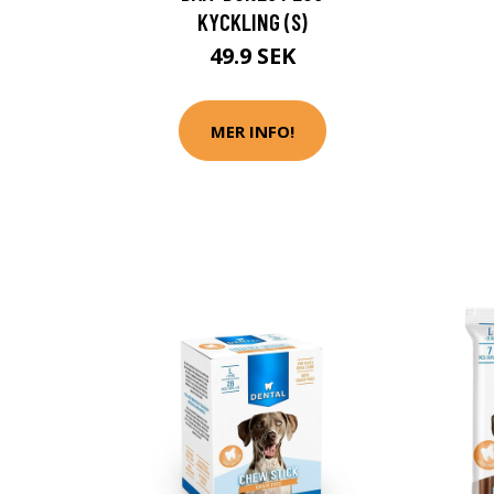
KYCKLING (S)
49.9 SEK
MER INFO!