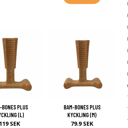
-BONES PLUS
BAM-BONES PLUS
YCKLING (L)
KYCKLING (M)
119 SEK
79.9 SEK