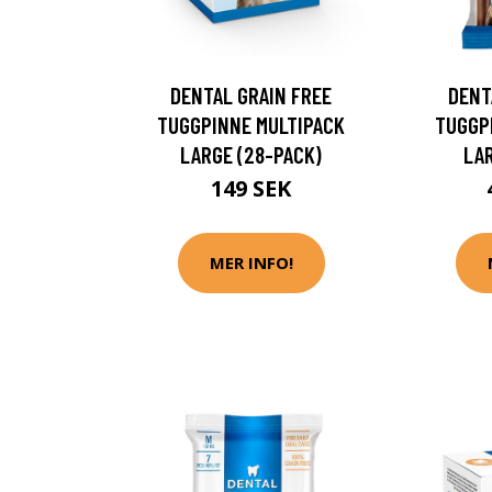
DENTAL GRAIN FREE
DENT
TUGGPINNE MULTIPACK
TUGGP
LARGE (28-PACK)
LAR
149 SEK
MER INFO!