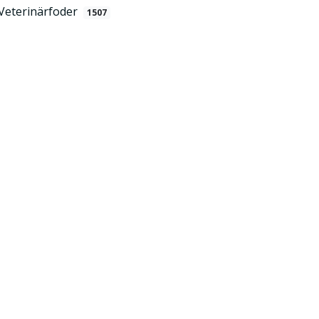
Veterinärfoder
1507