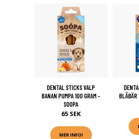
DENTAL STICKS VALP
DENTA
BANAN PUMPA 100 GRAM -
BLÅBÄR 
SOOPA
65 SEK
MER INFO!