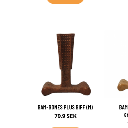
BAM-BONES PLUS BIFF (M)
BAM
K
79.9 SEK