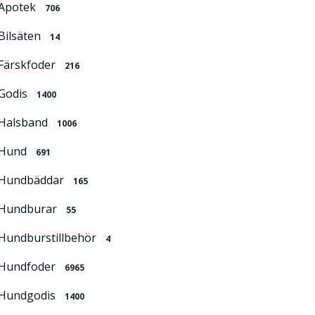
Apotek
706
Bilsäten
14
Färskfoder
216
Godis
1400
Halsband
1006
Hund
691
Hundbäddar
165
Hundburar
55
Hundburstillbehör
4
Hundfoder
6965
Hundgodis
1400