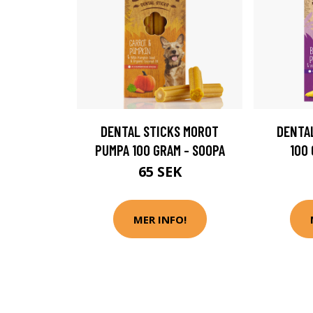
DENTAL STICKS MOROT
DENTAL
PUMPA 100 GRAM - SOOPA
100
65 SEK
MER INFO!