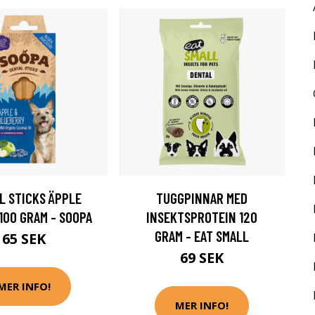
L STICKS ÄPPLE
TUGGPINNAR MED
100 GRAM - SOOPA
INSEKTSPROTEIN 120
GRAM - EAT SMALL
65 SEK
69 SEK
MER INFO!
MER INFO!