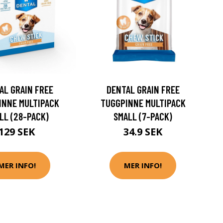
AL GRAIN FREE
DENTAL GRAIN FREE
INNE MULTIPACK
TUGGPINNE MULTIPACK
LL (28-PACK)
SMALL (7-PACK)
129 SEK
34.9 SEK
MER INFO!
MER INFO!