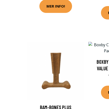
MER INFO!
BOXBY
VALUE
BAM-BONES PLUS