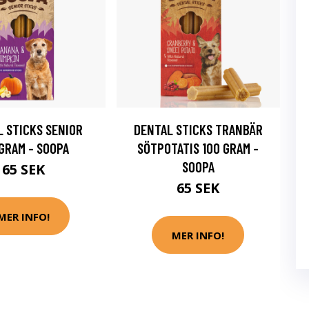
 STICKS SENIOR
DENTAL STICKS TRANBÄR
 GRAM - SOOPA
SÖTPOTATIS 100 GRAM -
SOOPA
65 SEK
65 SEK
MER INFO!
MER INFO!