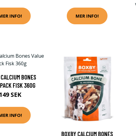
MER INFO!
MER INFO!
 CALCIUM BONES
 PACK FISK 360G
149 SEK
MER INFO!
BOXBY CALCIUM BONES