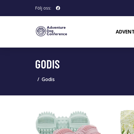
Följ oss:
ADVENT
GODIS
Godis