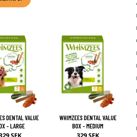
ES DENTAL VALUE
WHIMZEES DENTAL VALUE
OX - LARGE
BOX - MEDIUM
329 SEK
329 SEK