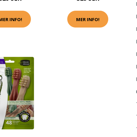
MER INFO!
MER INFO!