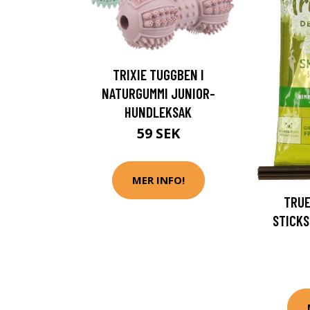
TRIXIE TUGGBEN I
NATURGUMMI JUNIOR-
HUNDLEKSAK
59 SEK
MER INFO!
TRUE
STICKS