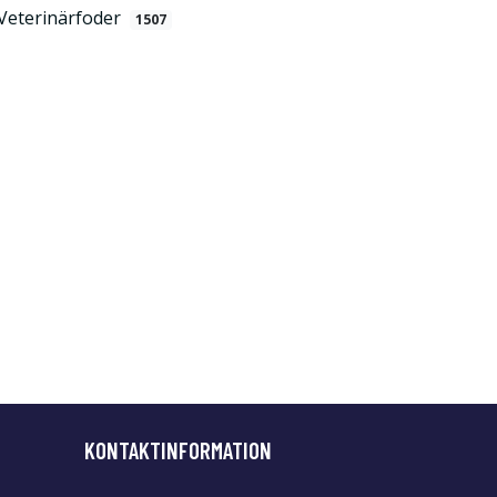
Veterinärfoder
1507
KONTAKTINFORMATION