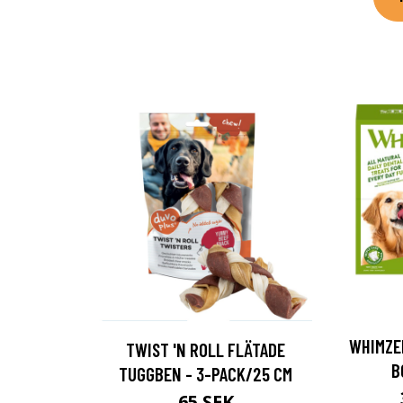
WHIMZE
TWIST 'N ROLL FLÄTADE
B
TUGGBEN - 3-PACK/25 CM
65 SEK