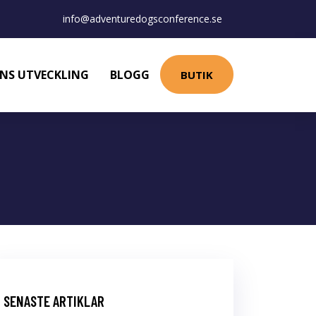
info@adventuredogsconference.se
NS UTVECKLING
BLOGG
BUTIK
SENASTE ARTIKLAR