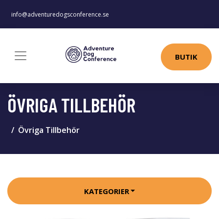
info@adventuredogsconference.se
BUTIK
ÖVRIGA TILLBEHÖR
Övriga Tillbehör
KATEGORIER