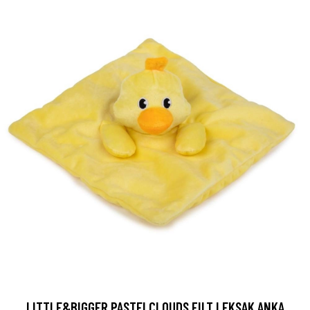
LITTLE&BIGGER PASTELCLOUDS FILT LEKSAK ANKA