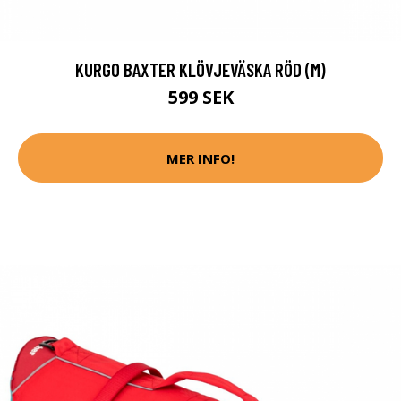
KURGO BAXTER KLÖVJEVÄSKA RÖD (M)
599 SEK
MER INFO!