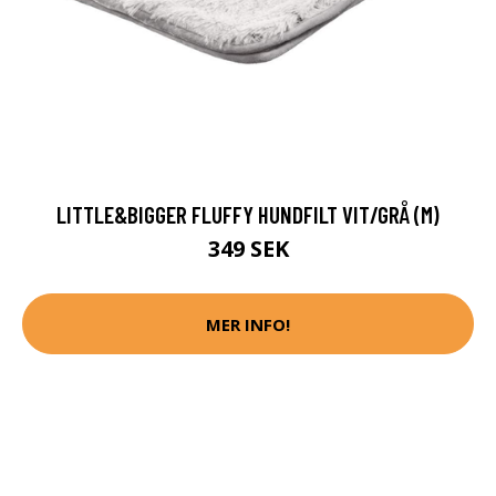
LITTLE&BIGGER FLUFFY HUNDFILT VIT/GRÅ (M)
349 SEK
MER INFO!