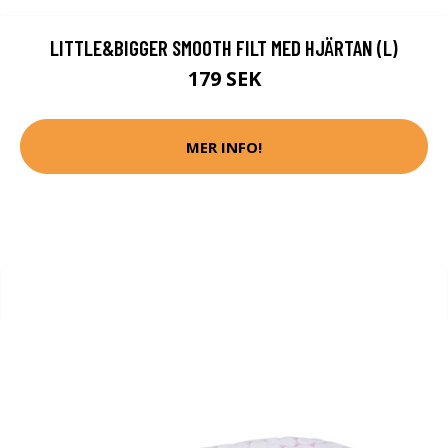
LITTLE&BIGGER SMOOTH FILT MED HJÄRTAN (L)
179 SEK
MER INFO!