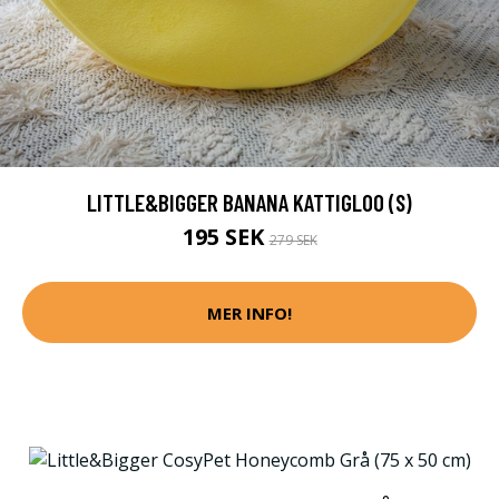
LITTLE&BIGGER BANANA KATTIGLOO (S)
195 SEK
279 SEK
MER INFO!