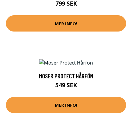
799 SEK
MER INFO!
MOSER PROTECT HÅRFÖN
549 SEK
MER INFO!