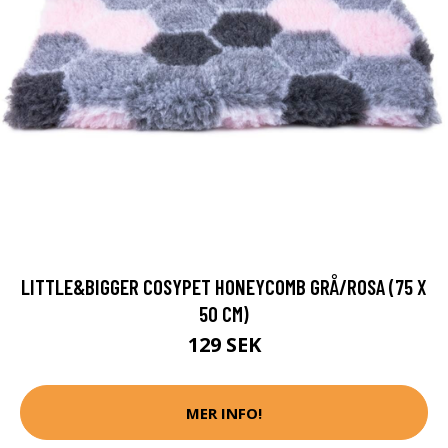
LITTLE&BIGGER COSYPET HONEYCOMB GRÅ/ROSA (75 X
50 CM)
129 SEK
MER INFO!