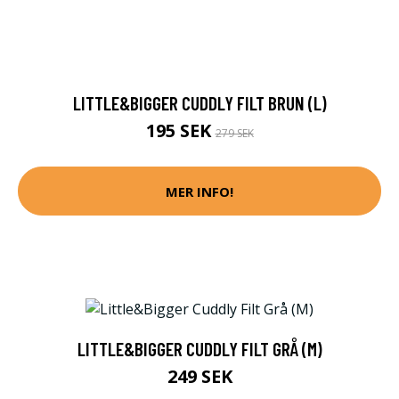
LITTLE&BIGGER CUDDLY FILT BRUN (L)
195 SEK
279 SEK
MER INFO!
LITTLE&BIGGER CUDDLY FILT GRÅ (M)
249 SEK