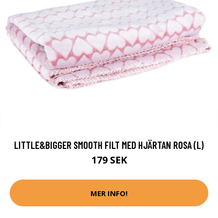
LITTLE&BIGGER SMOOTH FILT MED HJÄRTAN ROSA (L)
179 SEK
MER INFO!