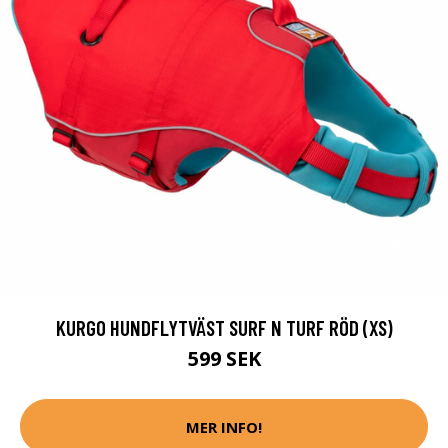
KURGO HUNDFLYTVÄST SURF N TURF RÖD (XS)
599 SEK
MER INFO!