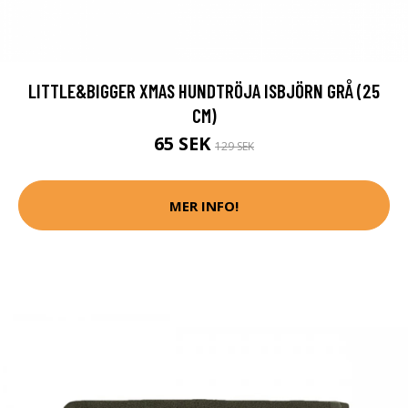
LITTLE&BIGGER XMAS HUNDTRÖJA ISBJÖRN GRÅ (25
CM)
65 SEK
129 SEK
MER INFO!