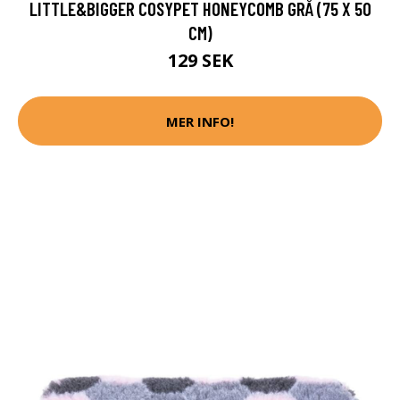
LITTLE&BIGGER COSYPET HONEYCOMB GRÅ (75 X 50
CM)
129 SEK
MER INFO!