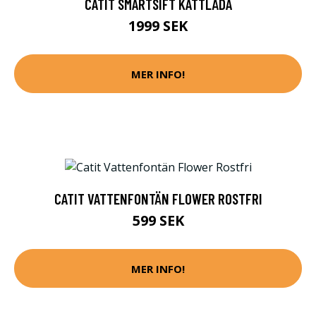
CATIT SMARTSIFT KATTLÅDA
1999 SEK
MER INFO!
CATIT VATTENFONTÄN FLOWER ROSTFRI
599 SEK
MER INFO!