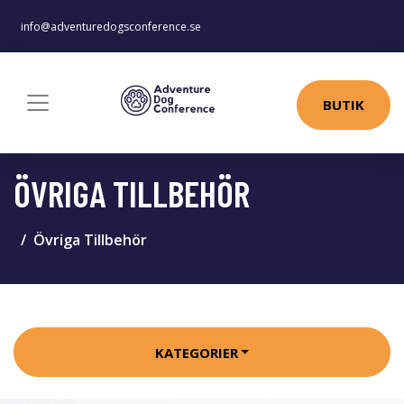
info@adventuredogsconference.se
BUTIK
ÖVRIGA TILLBEHÖR
Övriga Tillbehör
KATEGORIER