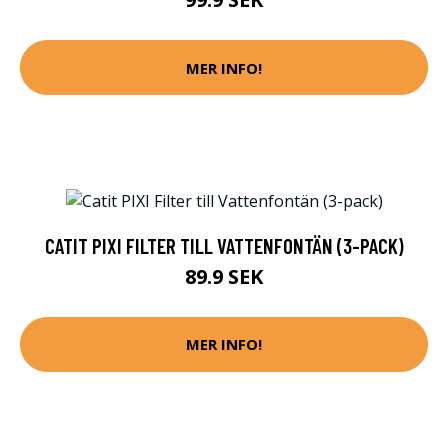
MER INFO!
CATIT PIXI FILTER TILL VATTENFONTÄN (3-PACK)
89.9 SEK
MER INFO!