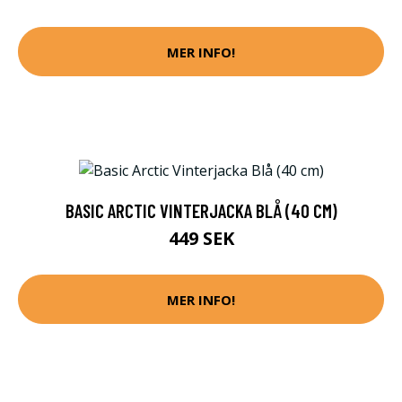
MER INFO!
BASIC ARCTIC VINTERJACKA BLÅ (40 CM)
449 SEK
MER INFO!