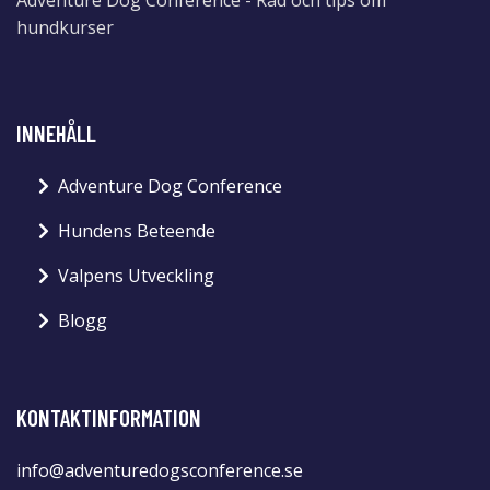
hundkurser
INNEHÅLL
Adventure Dog Conference
Hundens Beteende
Valpens Utveckling
Blogg
KONTAKTINFORMATION
info@adventuredogsconference.se