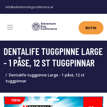
info@adventuredogsconference.se
BUTIK
DENTALIFE TUGGPINNE LARGE
- 1 PÅSE, 12 ST TUGGPINNAR
Dentalife tuggpinne Large - 1 påse, 12 st
tuggpinnar