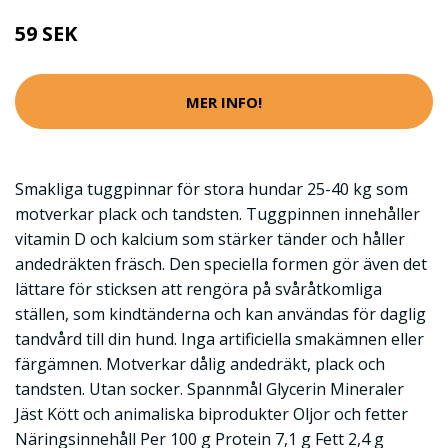
59 SEK
MER INFO!
Smakliga tuggpinnar för stora hundar 25-40 kg som
motverkar plack och tandsten. Tuggpinnen innehåller
vitamin D och kalcium som stärker tänder och håller
andedräkten fräsch. Den speciella formen gör även det
lättare för sticksen att rengöra på svåråtkomliga
ställen, som kindtänderna och kan användas för daglig
tandvård till din hund. Inga artificiella smakämnen eller
färgämnen. Motverkar dålig andedräkt, plack och
tandsten. Utan socker. Spannmål Glycerin Mineraler
Jäst Kött och animaliska biprodukter Oljor och fetter
Näringsinnehåll Per 100 g Protein 7,1 g Fett 2,4 g