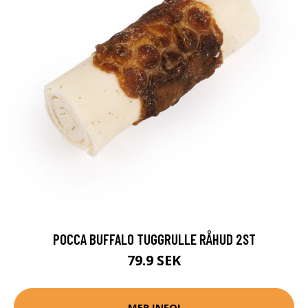
POCCA BUFFALO TUGGRULLE RÅHUD 2ST
79.9 SEK
MER INFO!