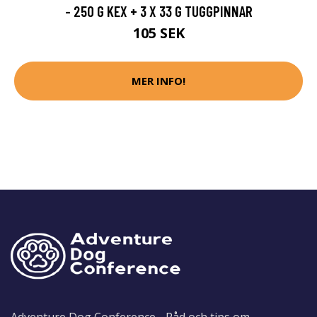
- 250 G KEX + 3 X 33 G TUGGPINNAR
105 SEK
MER INFO!
Adventure Dog Conference - Råd och tips om