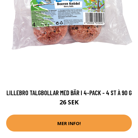
LILLEBRO TALGBOLLAR MED BÄR I 4-PACK - 4 ST À 90 G
26 SEK
MER INFO!