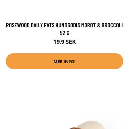
ROSEWOOD DAILY EATS HUNDGODIS MOROT & BROCCOLI
52 G
19.9 SEK
MER INFO!