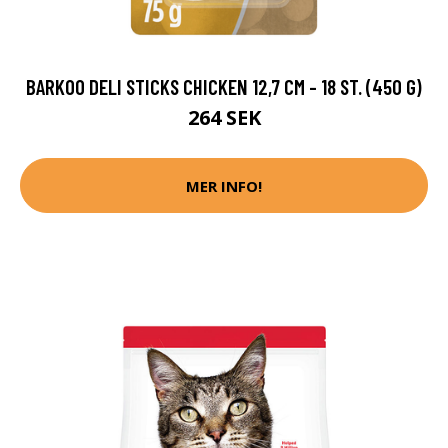
BARKOO DELI STICKS CHICKEN 12,7 CM - 18 ST. (450 G)
264 SEK
MER INFO!