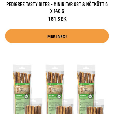
PEDIGREE TASTY BITES - MINIBITAR OST & NÖTKÖTT 6
X 140 G
181 SEK
MER INFO!