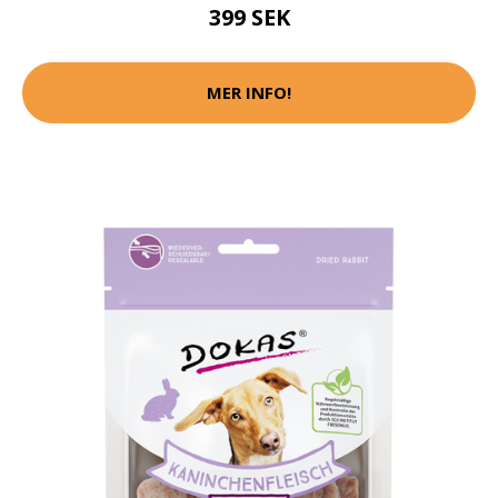
399 SEK
MER INFO!