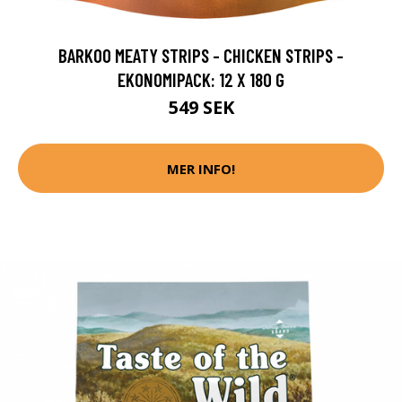
BARKOO MEATY STRIPS - CHICKEN STRIPS -
EKONOMIPACK: 12 X 180 G
549 SEK
MER INFO!