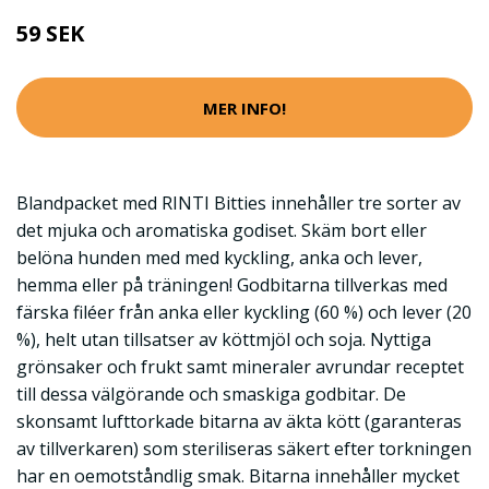
59 SEK
MER INFO!
Blandpacket med RINTI Bitties innehåller tre sorter av
det mjuka och aromatiska godiset. Skäm bort eller
belöna hunden med med kyckling, anka och lever,
hemma eller på träningen! Godbitarna tillverkas med
färska filéer från anka eller kyckling (60 %) och lever (20
%), helt utan tillsatser av köttmjöl och soja. Nyttiga
grönsaker och frukt samt mineraler avrundar receptet
till dessa välgörande och smaskiga godbitar. De
skonsamt lufttorkade bitarna av äkta kött (garanteras
av tillverkaren) som steriliseras säkert efter torkningen
har en oemotståndlig smak. Bitarna innehåller mycket