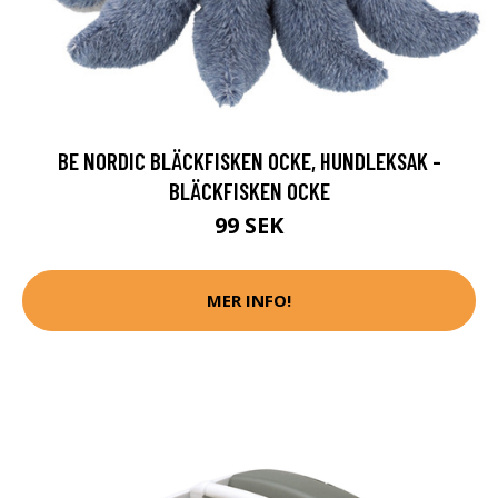
BE NORDIC BLÄCKFISKEN OCKE, HUNDLEKSAK -
BLÄCKFISKEN OCKE
99 SEK
MER INFO!