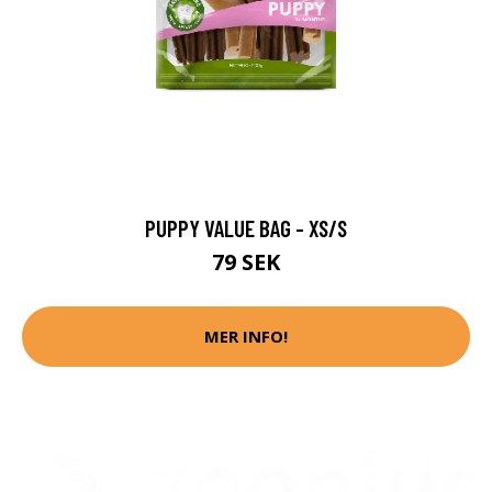
PUPPY VALUE BAG - XS/S
79 SEK
MER INFO!