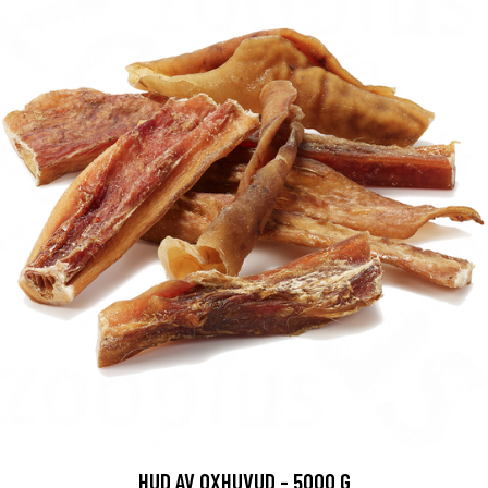
HUD AV OXHUVUD - 5000 G