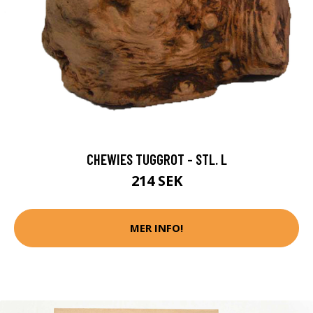
CHEWIES TUGGROT - STL. L
214 SEK
MER INFO!