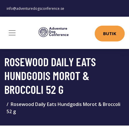
info@adventuredogsconference.se
BUTIK
ROSEWOOD DAILY EATS
HUNDGODIS MOROT &
BROCCOLI 52 G
Rosewood Daily Eats Hundgodis Morot & Broccoli
52 g