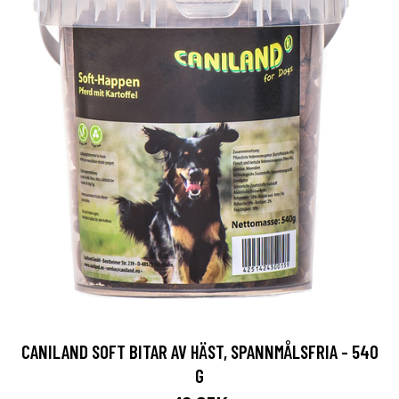
CANILAND SOFT BITAR AV HÄST, SPANNMÅLSFRIA - 540
G