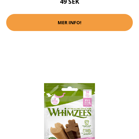
49 SEK
MER INFO!