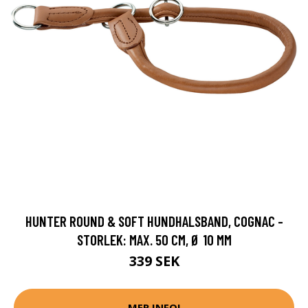
HUNTER ROUND & SOFT HUNDHALSBAND, COGNAC -
STORLEK: MAX. 50 CM, Ø 10 MM
339 SEK
MER INFO!