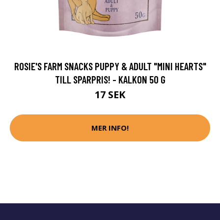
ROSIE'S FARM SNACKS PUPPY & ADULT "MINI HEARTS"
TILL SPARPRIS! - KALKON 50 G
17 SEK
MER INFO!