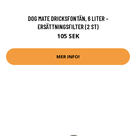
DOG MATE DRICKSFONTÄN, 6 LITER -
ERSÄTTNINGSFILTER (2 ST)
105 SEK
MER INFO!