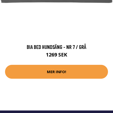
BIA BED HUNDSÄNG - NR 7 / GRÅ
1269 SEK
MER INFO!