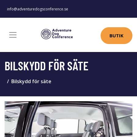
info@adventuredogsconference.se
BUTIK
BILSKYDD FÖR SÄTE
Bilskydd för säte