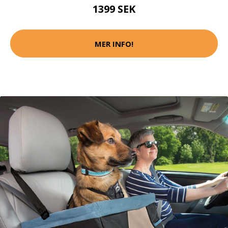
1399 SEK
MER INFO!