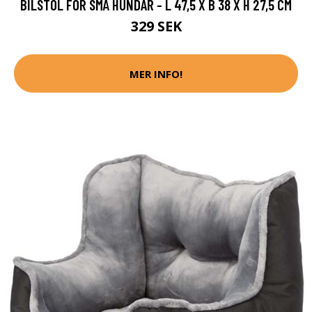
BILSTOL FÖR SMÅ HUNDAR - L 47,5 X B 38 X H 27,5 CM
329 SEK
MER INFO!