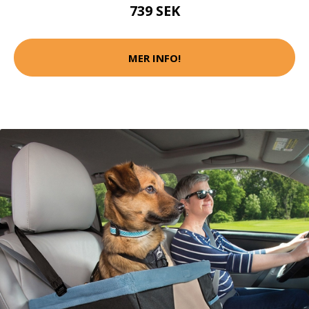
739 SEK
MER INFO!