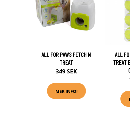
ALL FOR PAWS FETCH N
ALL FO
TREAT
TREAT 
349 SEK
MER INFO!