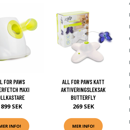
L FOR PAWS
ALL FOR PAWS KATT
ERFETCH MAXI
AKTIVERINGSLEKSAK
OLLKASTARE
BUTTERFLY
1899 SEK
269 SEK
MER INFO!
MER INFO!