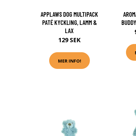
APPLAWS DOG MULTIPACK
AROM
PATÉ KYCKLING, LAMM &
BUDDY
LAX
129 SEK
MER INFO!