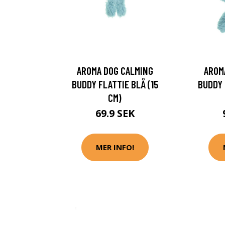
AROMA DOG CALMING
AROM
BUDDY FLATTIE BLÅ (15
BUDDY 
CM)
69.9 SEK
MER INFO!