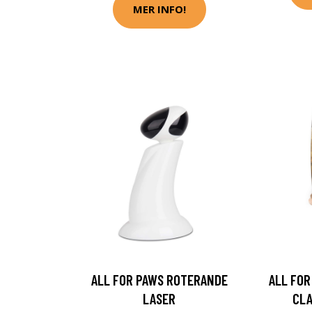
MER INFO!
ALL FOR PAWS ROTERANDE
ALL FO
LASER
CLA