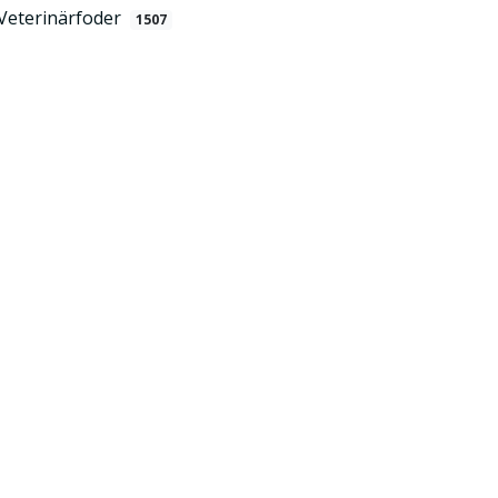
Veterinärfoder
1507