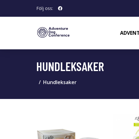
Följ oss:
ADVENT
HUNDLEKSAKER
Hundleksaker