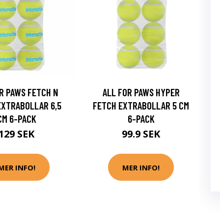
R PAWS FETCH N
ALL FOR PAWS HYPER
EXTRABOLLAR 6,5
FETCH EXTRABOLLAR 5 CM
CM 6-PACK
6-PACK
129 SEK
99.9 SEK
MER INFO!
MER INFO!