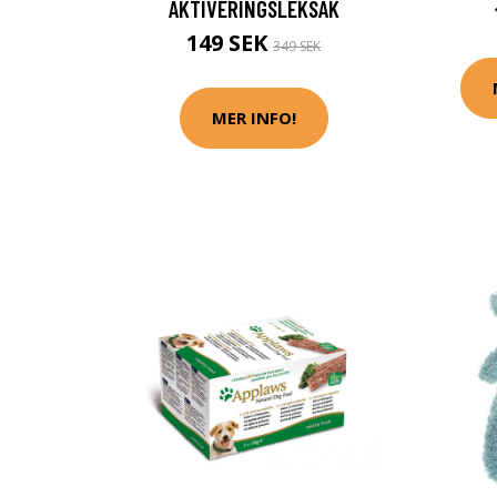
AKTIVERINGSLEKSAK
149 SEK
349 SEK
MER INFO!