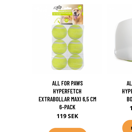
ALL FOR PAWS
AL
HYPERFETCH
HYP
EXTRABOLLAR MAXI 6,5 CM
B
6-PACK
119 SEK