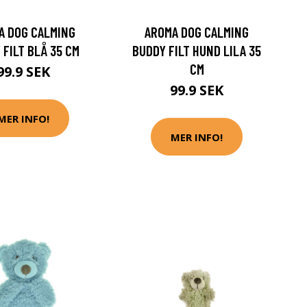
A DOG CALMING
AROMA DOG CALMING
 FILT BLÅ 35 CM
BUDDY FILT HUND LILA 35
CM
99.9 SEK
99.9 SEK
MER INFO!
MER INFO!