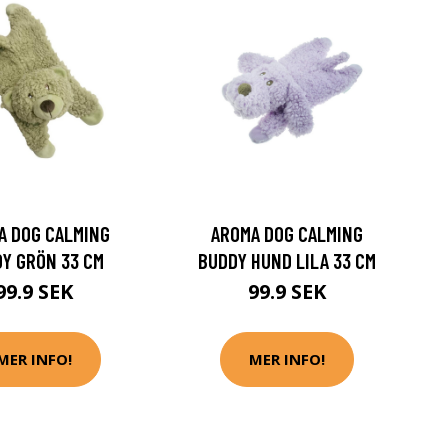
A DOG CALMING
AROMA DOG CALMING
Y GRÖN 33 CM
BUDDY HUND LILA 33 CM
99.9 SEK
99.9 SEK
MER INFO!
MER INFO!