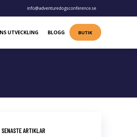
info@adventuredogsconference.se
NS UTVECKLING
BLOGG
BUTIK
SENASTE ARTIKLAR