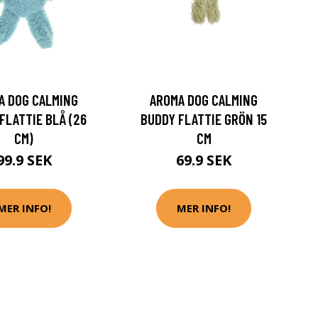
A DOG CALMING
AROMA DOG CALMING
FLATTIE BLÅ (26
BUDDY FLATTIE GRÖN 15
CM)
CM
99.9 SEK
69.9 SEK
MER INFO!
MER INFO!