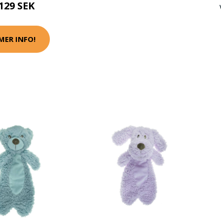
129 SEK
MER INFO!