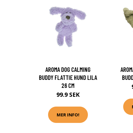
AROMA DOG CALMING
AROM
BUDDY FLATTIE HUND LILA
BUDD
26 CM
99.9 SEK
MER INFO!