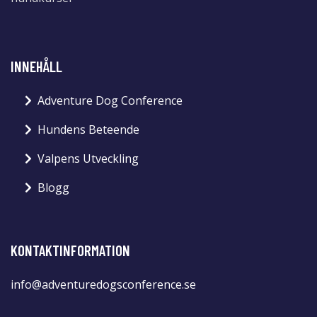
INNEHÅLL
Adventure Dog Conference
Hundens Beteende
Valpens Utveckling
Blogg
KONTAKTINFORMATION
info@adventuredogsconference.se