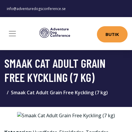
info@adventuredogsconference.se
BUTIK
SMAAK CAT ADULT GRAIN
FREE KYCKLING (7 KG)
Smaak Cat Adult Grain Free Kyckling (7 kg)