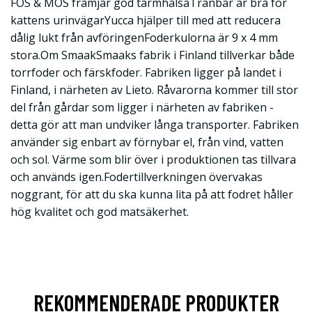
FOS & MOS främjar god tarmhälsaTranbär är bra för
kattens urinvägarYucca hjälper till med att reducera
dålig lukt från avföringenFoderkulorna är 9 x 4 mm
stora.Om SmaakSmaaks fabrik i Finland tillverkar både
torrfoder och färskfoder. Fabriken ligger på landet i
Finland, i närheten av Lieto. Råvarorna kommer till stor
del från gårdar som ligger i närheten av fabriken -
detta gör att man undviker långa transporter. Fabriken
använder sig enbart av förnybar el, från vind, vatten
och sol. Värme som blir över i produktionen tas tillvara
och används igen.Fodertillverkningen övervakas
noggrant, för att du ska kunna lita på att fodret håller
hög kvalitet och god matsäkerhet.
REKOMMENDERADE PRODUKTER