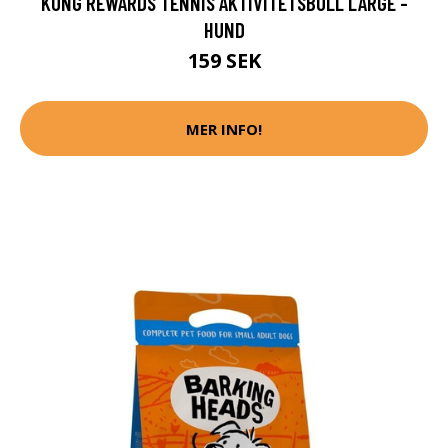
KONG REWARDS TENNIS AKTIVITETSBOLL LARGE -
HUND
159 SEK
MER INFO!