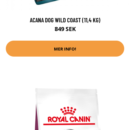
ACANA DOG WILD COAST (11,4 KG)
849 SEK
MER INFO!