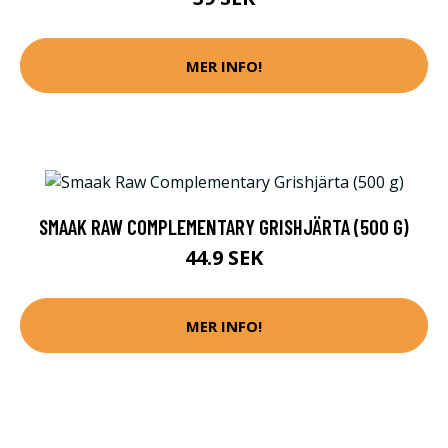
MER INFO!
SMAAK RAW COMPLEMENTARY GRISHJÄRTA (500 G)
44.9 SEK
MER INFO!