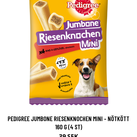
PEDIGREE JUMBONE RIESENKNOCHEN MINI - NÖTKÖTT
160 G (4 ST)
39 SEK