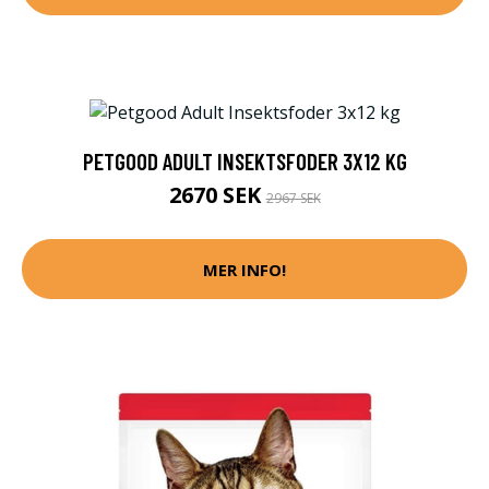
PETGOOD ADULT INSEKTSFODER 3X12 KG
2670 SEK
2967 SEK
MER INFO!