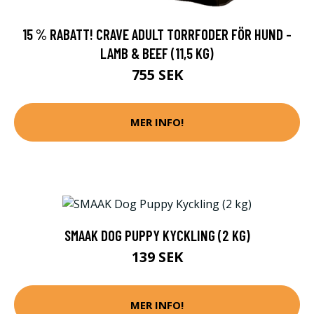
15 % RABATT! CRAVE ADULT TORRFODER FÖR HUND -
LAMB & BEEF (11,5 KG)
755 SEK
MER INFO!
SMAAK DOG PUPPY KYCKLING (2 KG)
139 SEK
MER INFO!