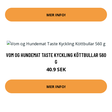
MER INFO!
VOM OG HUNDEMAT TASTE KYCKLING KÖTTBULLAR 560
G
40.9 SEK
MER INFO!