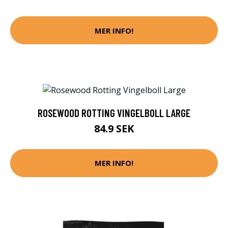
MER INFO!
ROSEWOOD ROTTING VINGELBOLL LARGE
84.9 SEK
MER INFO!