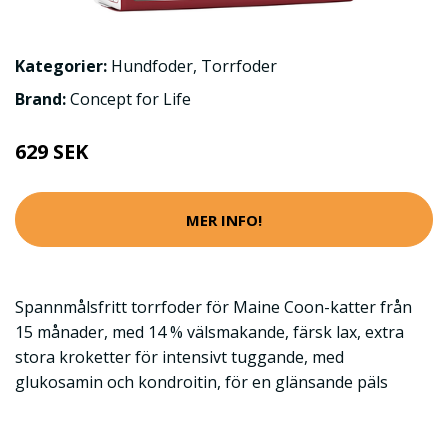
Kategorier:
Hundfoder
,
Torrfoder
Brand:
Concept for Life
629 SEK
MER INFO!
Spannmålsfritt torrfoder för Maine Coon-katter från
15 månader, med 14 % välsmakande, färsk lax, extra
stora kroketter för intensivt tuggande, med
glukosamin och kondroitin, för en glänsande päls