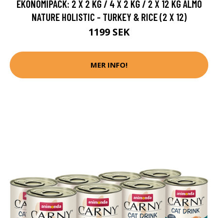
EKONOMIPACK: 2 X 2 KG / 4 X 2 KG / 2 X 12 KG ALMO
NATURE HOLISTIC - TURKEY & RICE (2 X 12)
1199 SEK
MER INFO!