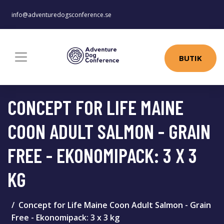
info@adventuredogsconference.se
BUTIK
CONCEPT FOR LIFE MAINE
COON ADULT SALMON - GRAIN
FREE - EKONOMIPACK: 3 X 3
KG
Concept for Life Maine Coon Adult Salmon - Grain
Free - Ekonomipack: 3 x 3 kg