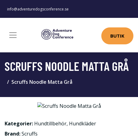
info@adventuredogsconference.se
BUTIK
SCRUFFS NOODLE MATTA GRÅ
Scruffs Noodle Matta Grå
Kategorier:
Hundtillbehör
,
Hundkläder
Brand:
Scruffs