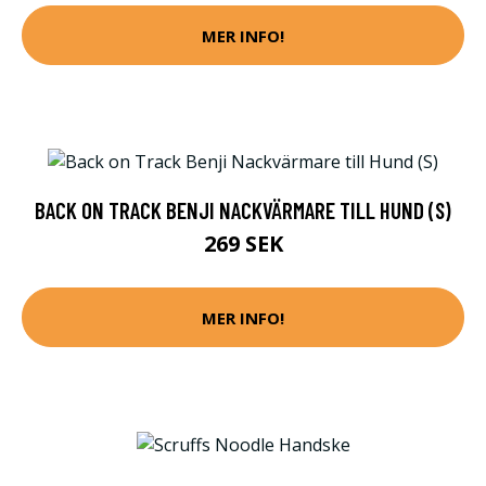
MER INFO!
BACK ON TRACK BENJI NACKVÄRMARE TILL HUND (S)
269 SEK
MER INFO!