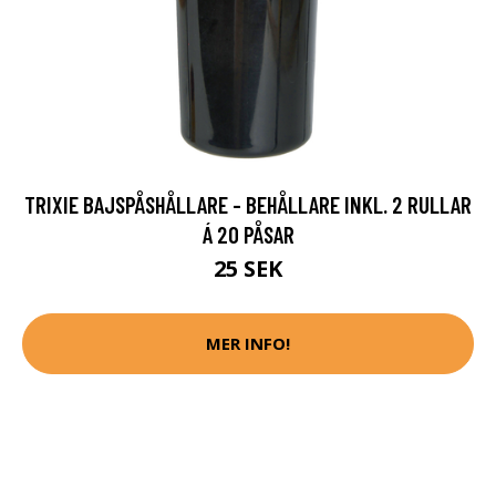
TRIXIE BAJSPÅSHÅLLARE - BEHÅLLARE INKL. 2 RULLAR
Á 20 PÅSAR
25 SEK
MER INFO!