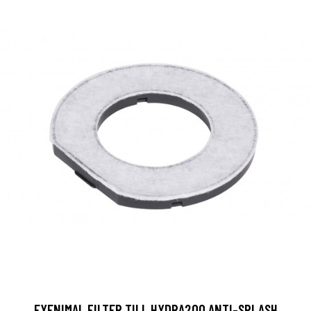
EYENIMAL FILTER TILL HYDRA200 ANTI-SPLASH