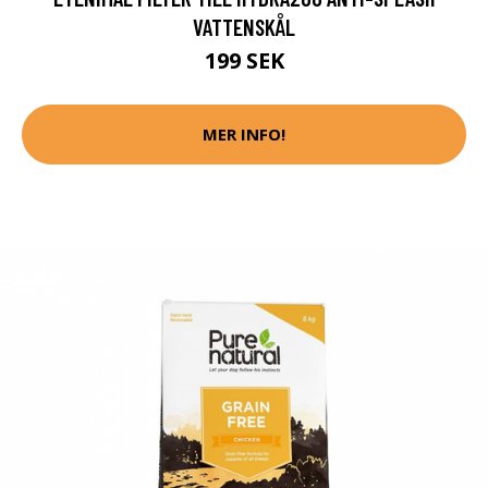
VATTENSKÅL
199 SEK
MER INFO!