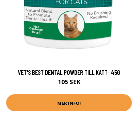
VET'S BEST DENTAL POWDER TILL KATT- 45G
105 SEK
MER INFO!