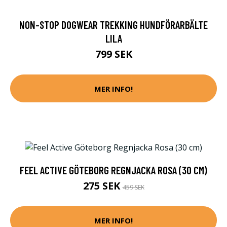
NON-STOP DOGWEAR TREKKING HUNDFÖRARBÄLTE
LILA
799 SEK
MER INFO!
FEEL ACTIVE GÖTEBORG REGNJACKA ROSA (30 CM)
275 SEK
459 SEK
MER INFO!