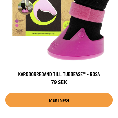
KARDBORREBAND TILL TUBBEASE™ - ROSA
79 SEK
MER INFO!