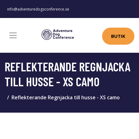
info@adventuredogsconference.se
BUTIK
REFLEKTERANDE REGNJACKA
TILL HUSSE - XS CAMO
Reflekterande Regnjacka till husse - XS camo