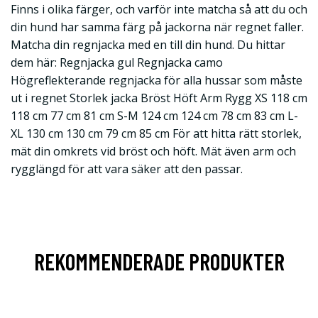
Finns i olika färger, och varför inte matcha så att du och
din hund har samma färg på jackorna när regnet faller.
Matcha din regnjacka med en till din hund. Du hittar
dem här: Regnjacka gul Regnjacka camo
Högreflekterande regnjacka för alla hussar som måste
ut i regnet Storlek jacka Bröst Höft Arm Rygg XS 118 cm
118 cm 77 cm 81 cm S-M 124 cm 124 cm 78 cm 83 cm L-
XL 130 cm 130 cm 79 cm 85 cm För att hitta rätt storlek,
mät din omkrets vid bröst och höft. Mät även arm och
rygglängd för att vara säker att den passar.
REKOMMENDERADE PRODUKTER