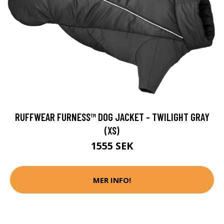
RUFFWEAR FURNESS™ DOG JACKET - TWILIGHT GRAY
(XS)
1555 SEK
MER INFO!