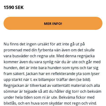
1590 SEK
MER INFO!
Nu finns det ingen ursäkt för att inte gå ut på
promenad med din fyrbenta vän även om det skulle
vara busväder och regna ute. Med denna regnjacka
kommer även du vara synlig när du är ute och går med
hunden, det är inte bara hunden som syns och tar sig
fram säkert. Jackan har en reflekterande yta som lyser
upp starkt när t. ex billampor träffar den (se bild).
Regnjackan är tillverkad av vattentätt material och alla
sömmar är tejpade så att du håller dig torr och bekväm
under hela tiden som ni är ute. Bekväma fickor med
blixtlås, och en huva som skyddar mot regn och vind.