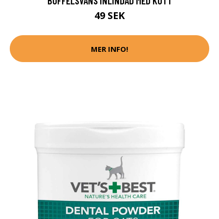
BUFFELSVANS INLINDAD MED KÖTT
49 SEK
MER INFO!