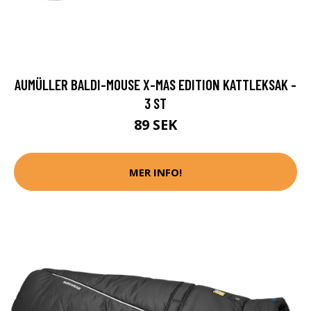
AUMÜLLER BALDI-MOUSE X-MAS EDITION KATTLEKSAK -
3 ST
89 SEK
MER INFO!