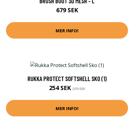
BRUSH BOOT 3D MESH - L
679 SEK
MER INFO!
RUKKA PROTECT SOFTSHELL SKO (1)
254 SEK
299 SEK
MER INFO!