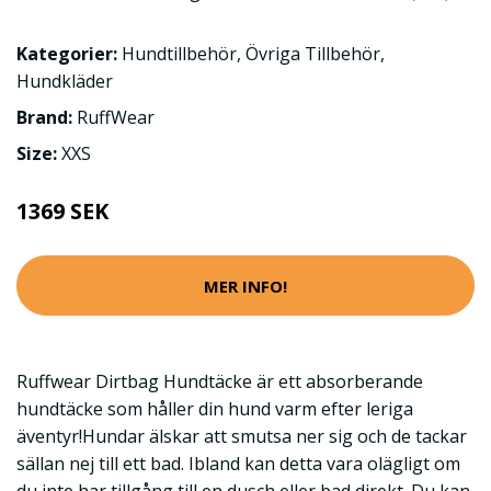
Kategorier:
Hundtillbehör
,
Övriga Tillbehör
,
Hundkläder
Brand:
RuffWear
Size:
XXS
1369 SEK
MER INFO!
Ruffwear Dirtbag Hundtäcke är ett absorberande
hundtäcke som håller din hund varm efter leriga
äventyr!Hundar älskar att smutsa ner sig och de tackar
sällan nej till ett bad. Ibland kan detta vara olägligt om