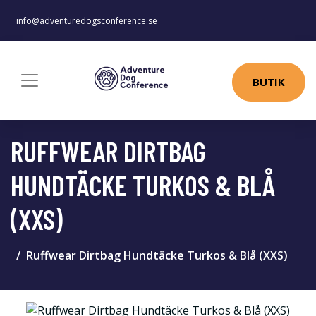
info@adventuredogsconference.se
BUTIK
RUFFWEAR DIRTBAG
HUNDTÄCKE TURKOS & BLÅ
(XXS)
Ruffwear Dirtbag Hundtäcke Turkos & Blå (XXS)