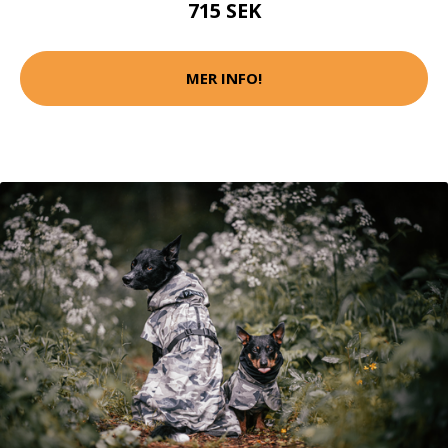
715 SEK
MER INFO!