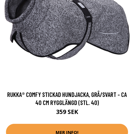
RUKKA® COMFY STICKAD HUNDJACKA, GRÅ/SVART - CA
40 CM RYGGLÄNGD (STL. 40)
359 SEK
MER INFO!