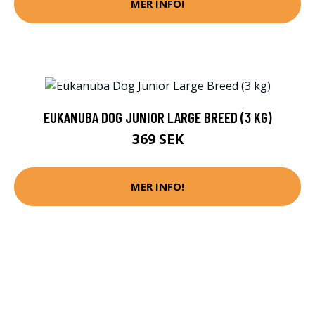
MER INFO!
EUKANUBA DOG JUNIOR LARGE BREED (3 KG)
369 SEK
MER INFO!