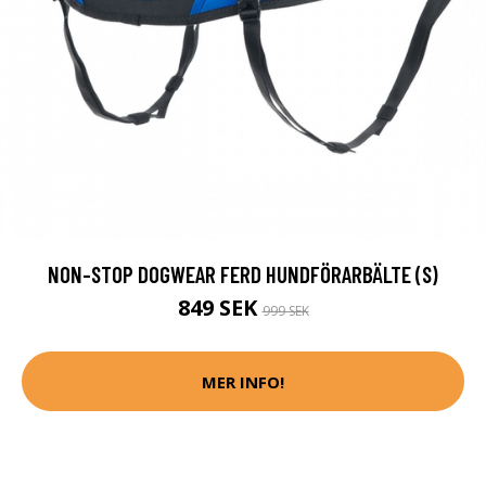
NON-STOP DOGWEAR FERD HUNDFÖRARBÄLTE (S)
849 SEK
999 SEK
MER INFO!