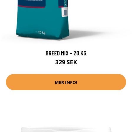
BREED MIX - 20 KG
329 SEK
MER INFO!