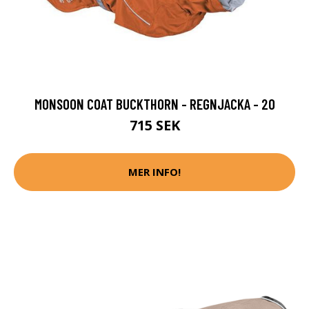
MONSOON COAT BUCKTHORN - REGNJACKA - 20
715 SEK
MER INFO!