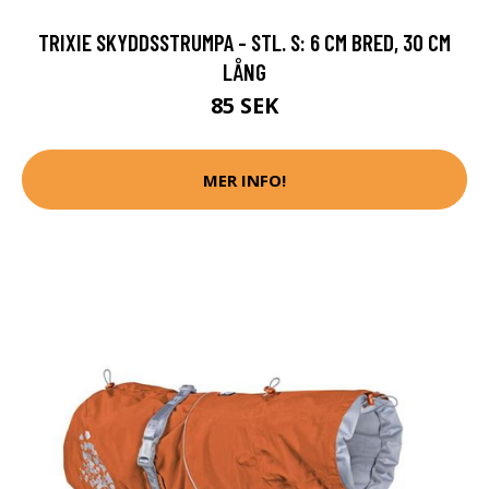
TRIXIE SKYDDSSTRUMPA - STL. S: 6 CM BRED, 30 CM
LÅNG
85 SEK
MER INFO!