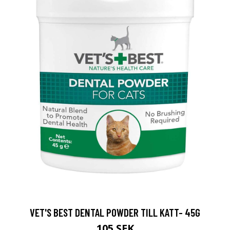
VET'S BEST DENTAL POWDER TILL KATT- 45G
105 SEK