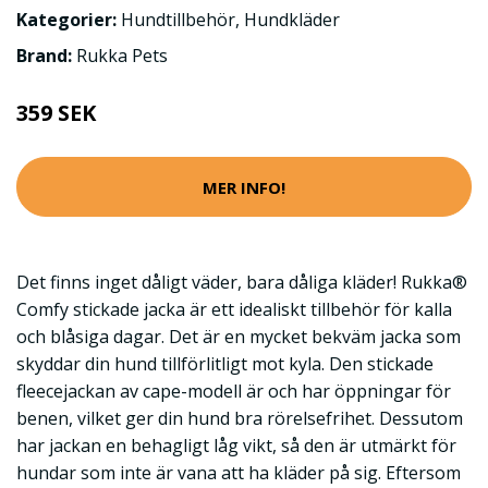
Kategorier:
Hundtillbehör
,
Hundkläder
Brand:
Rukka Pets
359 SEK
MER INFO!
Det finns inget dåligt väder, bara dåliga kläder! Rukka®
Comfy stickade jacka är ett idealiskt tillbehör för kalla
och blåsiga dagar. Det är en mycket bekväm jacka som
skyddar din hund tillförlitligt mot kyla. Den stickade
fleecejackan av cape-modell är och har öppningar för
benen, vilket ger din hund bra rörelsefrihet. Dessutom
har jackan en behagligt låg vikt, så den är utmärkt för
hundar som inte är vana att ha kläder på sig. Eftersom