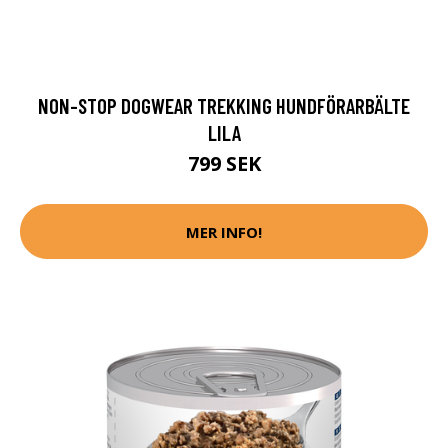
NON-STOP DOGWEAR TREKKING HUNDFÖRARBÄLTE
LILA
799 SEK
MER INFO!