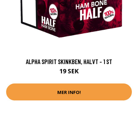
ALPHA SPIRIT SKINKBEN, HALVT - 1 ST
19 SEK
MER INFO!