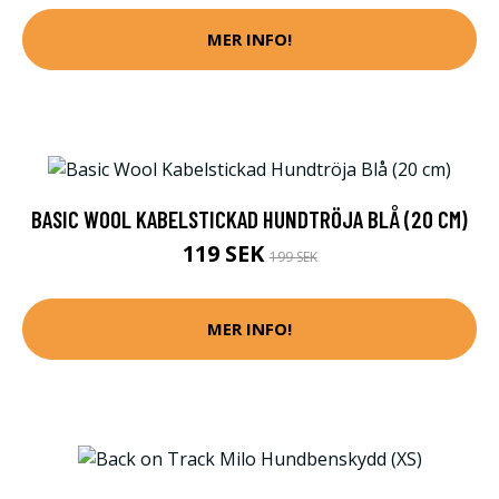
MER INFO!
BASIC WOOL KABELSTICKAD HUNDTRÖJA BLÅ (20 CM)
119 SEK
199 SEK
MER INFO!