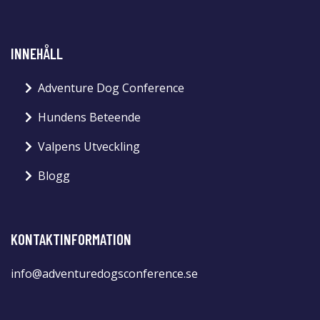
INNEHÅLL
Adventure Dog Conference
Hundens Beteende
Valpens Utveckling
Blogg
KONTAKTINFORMATION
info@adventuredogsconference.se