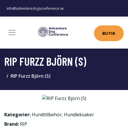
info@adventuredogsconference.se
BUTIK
RIP FURZZ BJÖRN (S)
RIP Furzz Björn (S)
Kategorier:
Hundtillbehör
,
Hundleksaker
Brand:
RIP