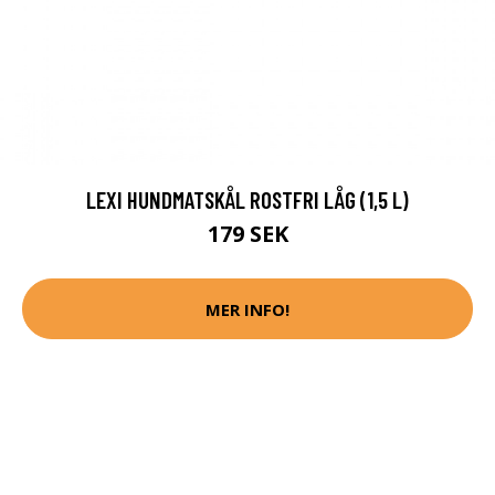
LEXI HUNDMATSKÅL ROSTFRI LÅG (1,5 L)
179 SEK
MER INFO!