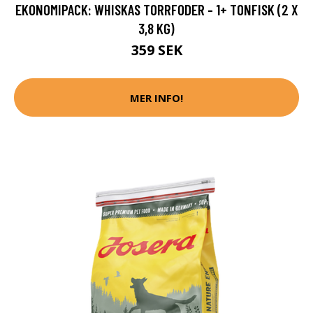
EKONOMIPACK: WHISKAS TORRFODER - 1+ TONFISK (2 X
3,8 KG)
359 SEK
MER INFO!