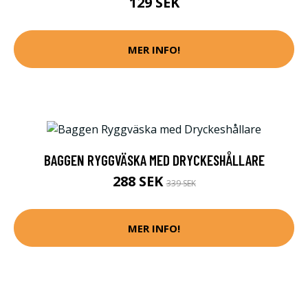
129 SEK
MER INFO!
BAGGEN RYGGVÄSKA MED DRYCKESHÅLLARE
288 SEK
339 SEK
MER INFO!