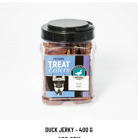
DUCK JERKY - 400 G