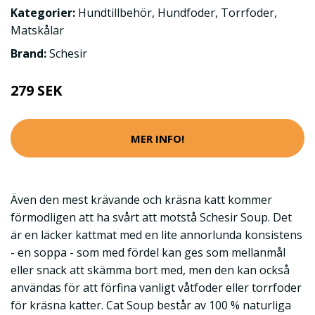
Kategorier:
Hundtillbehör
,
Hundfoder
,
Torrfoder
,
Matskålar
Brand:
Schesir
279 SEK
MER INFO!
Även den mest krävande och kräsna katt kommer
förmodligen att ha svårt att motstå Schesir Soup. Det
är en läcker kattmat med en lite annorlunda konsistens
- en soppa - som med fördel kan ges som mellanmål
eller snack att skämma bort med, men den kan också
användas för att förfina vanligt våtfoder eller torrfoder
för kräsna katter. Cat Soup består av 100 % naturliga