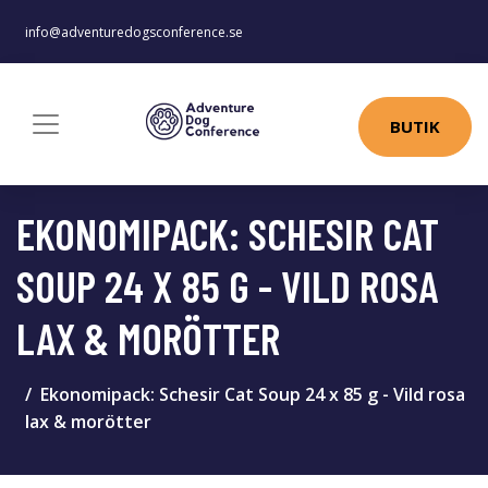
info@adventuredogsconference.se
BUTIK
EKONOMIPACK: SCHESIR CAT
SOUP 24 X 85 G - VILD ROSA
LAX & MORÖTTER
Ekonomipack: Schesir Cat Soup 24 x 85 g - Vild rosa
lax & morötter