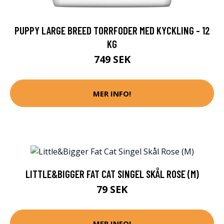
PUPPY LARGE BREED TORRFODER MED KYCKLING - 12
KG
749 SEK
MER INFO!
LITTLE&BIGGER FAT CAT SINGEL SKÅL ROSE (M)
79 SEK
MER INFO!