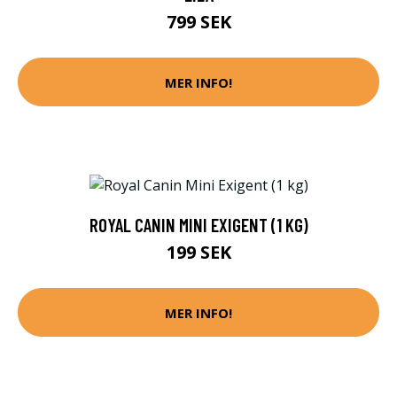
799 SEK
MER INFO!
ROYAL CANIN MINI EXIGENT (1 KG)
199 SEK
MER INFO!