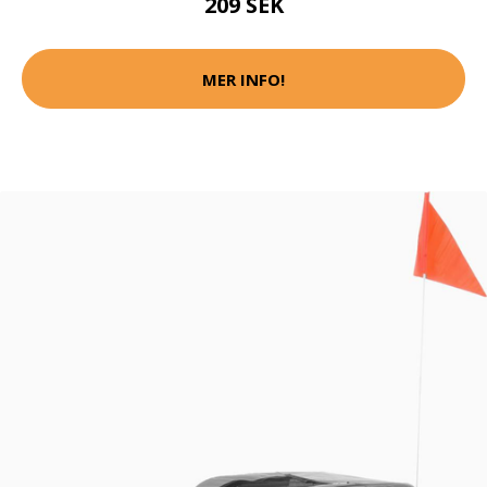
209 SEK
MER INFO!