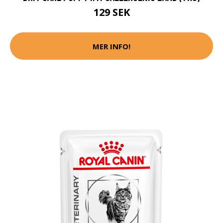
129 SEK
MER INFO!