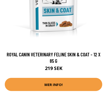
ROYAL CANIN VETERINARY FELINE SKIN & COAT - 12 X
85 G
219 SEK
MER INFO!