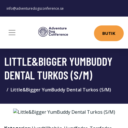
info@adventuredogsconference.se
BUTIK
LITTLE&BIGGER YUMBUDDY
DENTAL TURKOS (S/M)
Little&Bigger YumBuddy Dental Turkos (S/M)