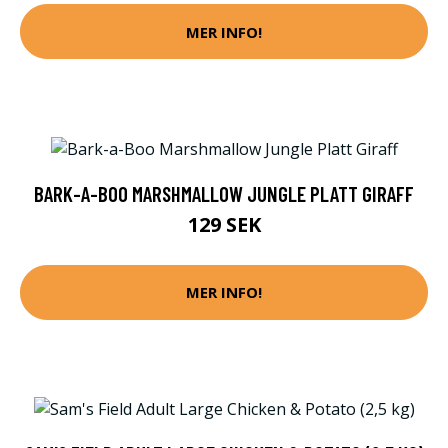
MER INFO!
BARK-A-BOO MARSHMALLOW JUNGLE PLATT GIRAFF
129 SEK
MER INFO!