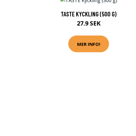
TASTE KYCKLING (500 G)
27.9 SEK
MER INFO!