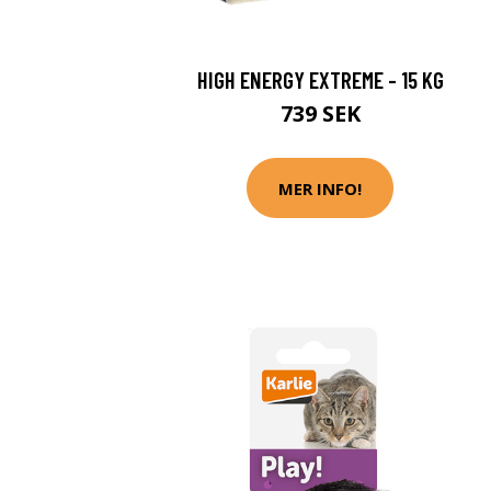
HIGH ENERGY EXTREME - 15 KG
739 SEK
MER INFO!