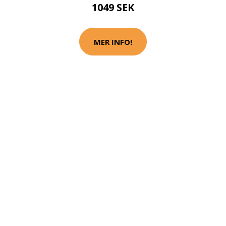
1049 SEK
MER INFO!