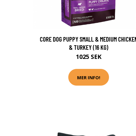
CORE DOG PUPPY SMALL & MEDIUM CHICKE
& TURKEY (16 KG)
1025 SEK
MER INFO!