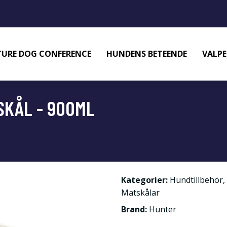
URE DOG CONFERENCE
HUNDENS BETEENDE
VALPE
SKÅL - 900ML
Kategorier:
Hundtillbehör
,
Matskålar
Brand:
Hunter