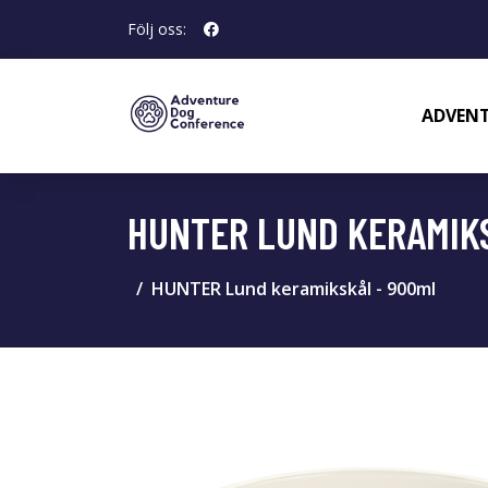
Följ oss:
ADVENT
HUNTER LUND KERAMIK
HUNTER Lund keramikskål - 900ml