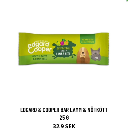
EDGARD & COOPER BAR LAMM & NÖTKÖTT
25 G
32.9 SEK