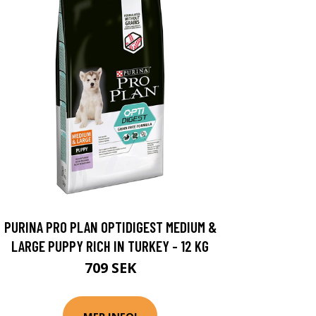
PURINA PRO PLAN OPTIDIGEST MEDIUM &
LARGE PUPPY RICH IN TURKEY - 12 KG
709 SEK
MER INFO!