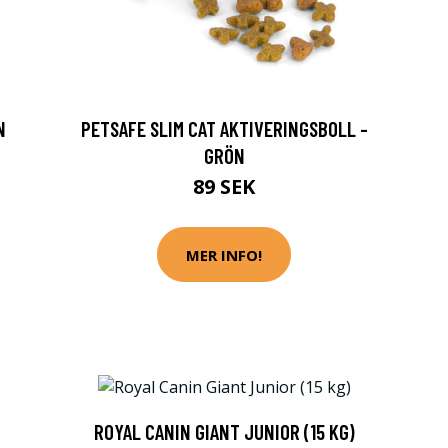
N
PETSAFE SLIM CAT AKTIVERINGSBOLL -
GRÖN
89 SEK
MER INFO!
ROYAL CANIN GIANT JUNIOR (15 KG)