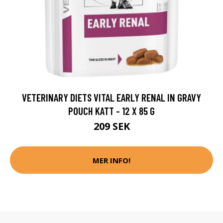
VETERINARY DIETS VITAL EARLY RENAL IN GRAVY
POUCH KATT - 12 X 85 G
209 SEK
MER INFO!