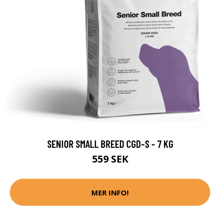
SENIOR SMALL BREED CGD-S - 7 KG
559 SEK
MER INFO!