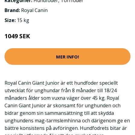
Kategorier:
Hundfoder
,
Torrfoder
Brand:
Royal Canin
Size:
15 kg
1049 SEK
MER INFO!
Royal Canin Giant Junior är ett hundfoder speciellt
utvecklat för unghundar från 8 månader till 18/24
månaders ålder som vuxna väger över 45 kg. Royal
Canin Giant Junior är skonsamt för unghunden och
bidrar genom sin sammansättning till att skydda
unghundens mag-tarmslemhinna och därigenom ge en
bättre konsistens på avföringen. Hundfodrets bitar är