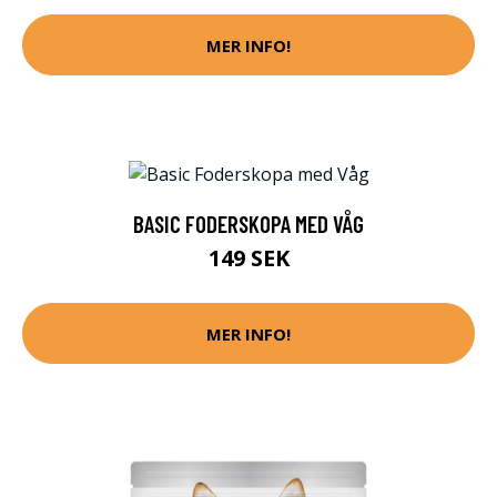
MER INFO!
BASIC FODERSKOPA MED VÅG
149 SEK
MER INFO!