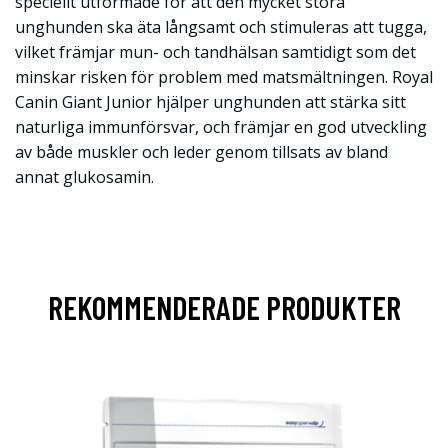
speciellt utformade för att den mycket stora
unghunden ska äta långsamt och stimuleras att tugga,
vilket främjar mun- och tandhälsan samtidigt som det
minskar risken för problem med matsmältningen. Royal
Canin Giant Junior hjälper unghunden att stärka sitt
naturliga immunförsvar, och främjar en god utveckling
av både muskler och leder genom tillsats av bland
annat glukosamin.
REKOMMENDERADE PRODUKTER