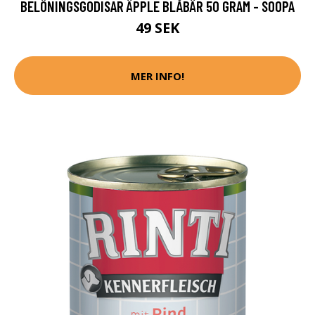
BELÖNINGSGODISAR ÄPPLE BLÅBÄR 50 GRAM - SOOPA
49 SEK
MER INFO!