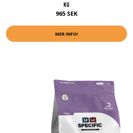
KG
965 SEK
MER INFO!