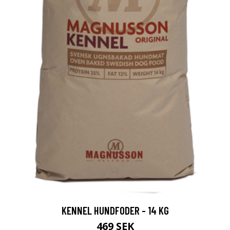
KENNEL HUNDFODER - 14 KG
469 SEK