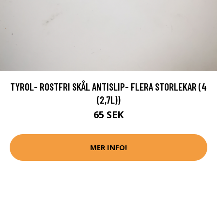
TYROL- ROSTFRI SKÅL ANTISLIP- FLERA STORLEKAR (4
(2,7L))
65 SEK
MER INFO!