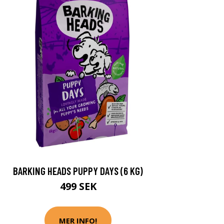
BARKING HEADS PUPPY DAYS (6 KG)
499 SEK
MER INFO!