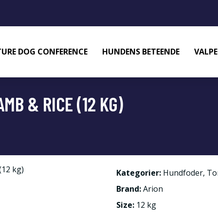
URE DOG CONFERENCE
HUNDENS BETEENDE
VALPE
MB & RICE (12 KG)
Kategorier:
Hundfoder
,
To
Brand:
Arion
Size:
12 kg