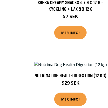
SHEBA CREAMY SNACKS 4 / 9 X 12 G -
KYCKLING + LAX 9 X 12 G
57 SEK
MER INFO!
NUTRIMA DOG HEALTH DIGESTION (12 KG)
929 SEK
MER INFO!