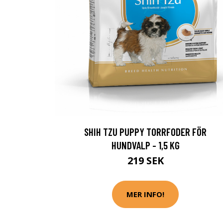
SHIH TZU PUPPY TORRFODER FÖR
HUNDVALP - 1,5 KG
219 SEK
MER INFO!