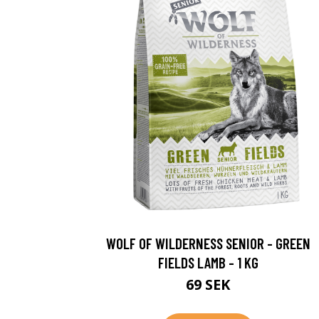
WOLF OF WILDERNESS SENIOR - GREEN
FIELDS LAMB - 1 KG
69 SEK