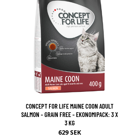
CONCEPT FOR LIFE MAINE COON ADULT
SALMON - GRAIN FREE - EKONOMIPACK: 3 X
3 KG
629 SEK