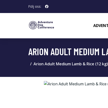
Följ oss:
ADVENT
ARION ADULT MEDIUM LA
Arion Adult Medium Lamb & Rice (12 kg)