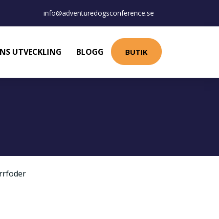
info@adventuredogsconference.se
NS UTVECKLING
BLOGG
BUTIK
rrfoder