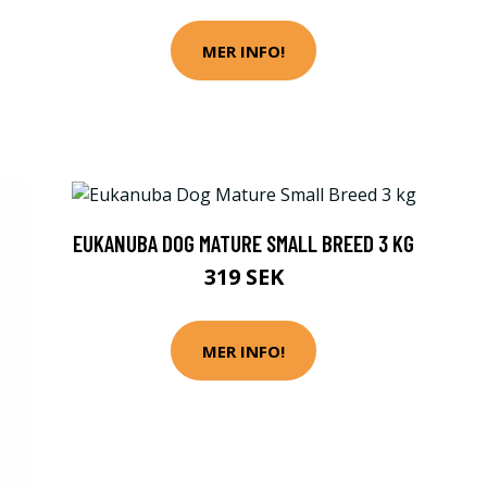
MER INFO!
EUKANUBA DOG MATURE SMALL BREED 3 KG
319 SEK
MER INFO!