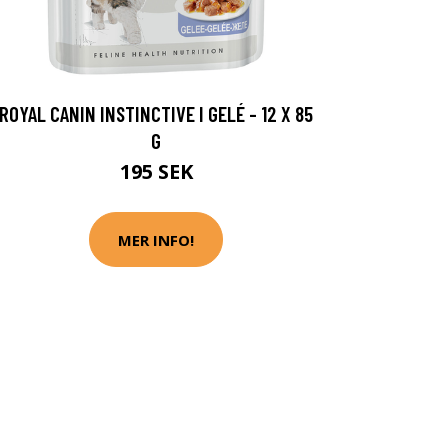
ROYAL CANIN INSTINCTIVE I GELÉ - 12 X 85
G
195 SEK
MER INFO!