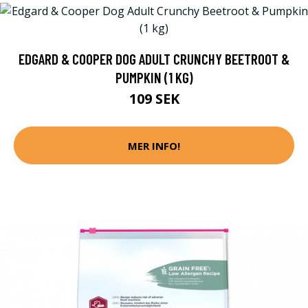
EDGARD & COOPER DOG ADULT CRUNCHY BEETROOT &
PUMPKIN (1 KG)
109 SEK
MER INFO!