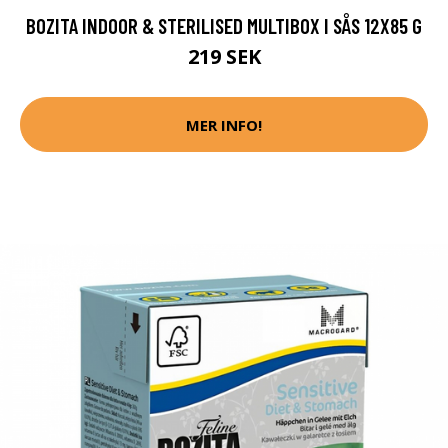
BOZITA INDOOR & STERILISED MULTIBOX I SÅS 12X85 G
219 SEK
MER INFO!