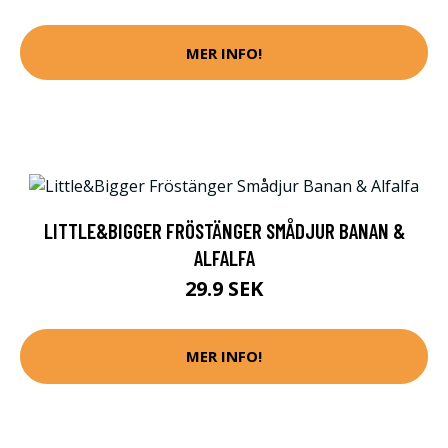
MER INFO!
LITTLE&BIGGER FRÖSTÄNGER SMÅDJUR BANAN &
ALFALFA
29.9 SEK
MER INFO!