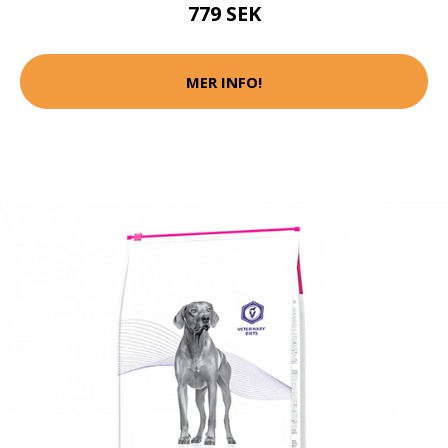
779 SEK
MER INFO!