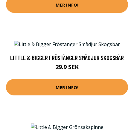
MER INFO!
LITTLE & BIGGER FRÖSTÄNGER SMÅDJUR SKOGSBÄR
29.9 SEK
MER INFO!