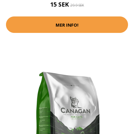
15 SEK
29.9 SEK
MER INFO!