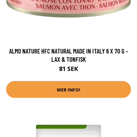
ALMO NATURE HFC NATURAL MADE IN ITALY 6 X 70 G -
LAX & TONFISK
81 SEK
MER INFO!