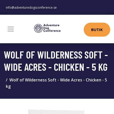
info@adventuredogsconference.se
BUTIK
WOLF OF WILDERNESS SOFT -
WIDE ACRES - CHICKEN - 5 KG
Wolf of Wilderness Soft - Wide Acres - Chicken - 5
kg