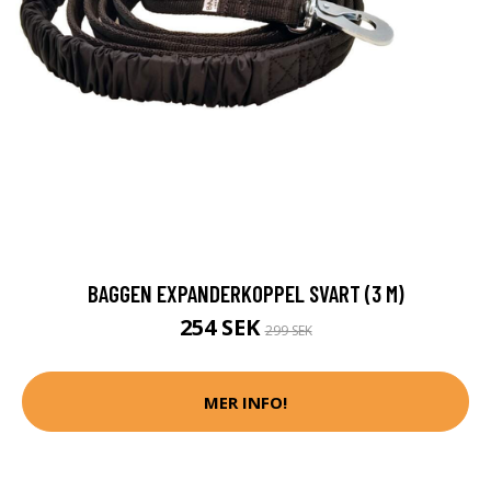
BAGGEN EXPANDERKOPPEL SVART (3 M)
254 SEK
299 SEK
MER INFO!