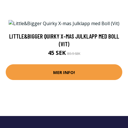
LITTLE&BIGGER QUIRKY X-MAS JULKLAPP MED BOLL
(VIT)
45 SEK
89.9 SEK
MER INFO!