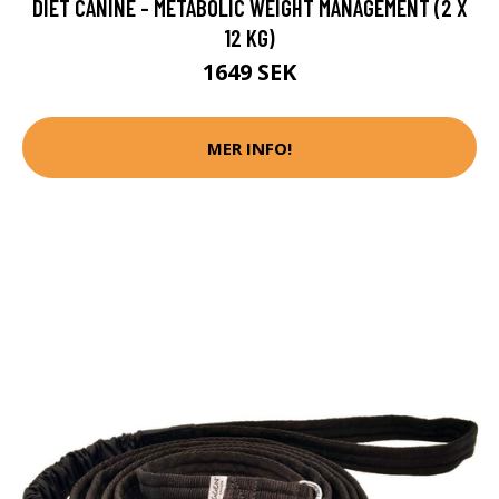
DIET CANINE - METABOLIC WEIGHT MANAGEMENT (2 X
12 KG)
1649 SEK
MER INFO!