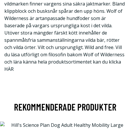
vildmarken finner vargens sina säkra jaktmarker. Bland
klippblock och busksnår spårar den upp höns. Wolf of
Wilderness är artanpassade hundfoder som är
baserade på vargars ursprungliga kost i det vilda.
Utöver stora mängder färskt kött innehåller de
spannmålsfria sammanställningarna vilda bär, rötter
och vilda örter. Vilt och ursprungligt. Wild and free. Vill
du läsa utförligt om filosofin bakom Wolf of Wilderness
och lära känna hela produktsortimentet kan du klicka
HÄR
REKOMMENDERADE PRODUKTER