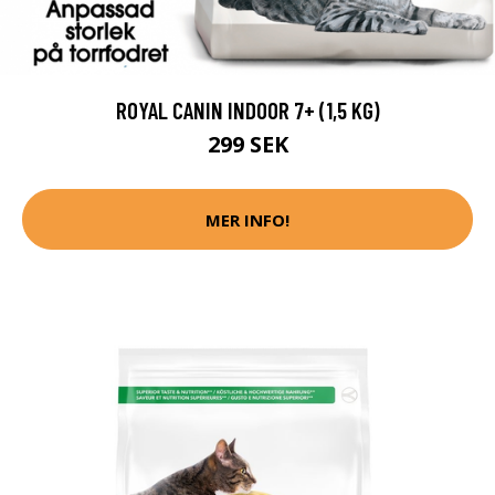
ROYAL CANIN INDOOR 7+ (1,5 KG)
299 SEK
MER INFO!