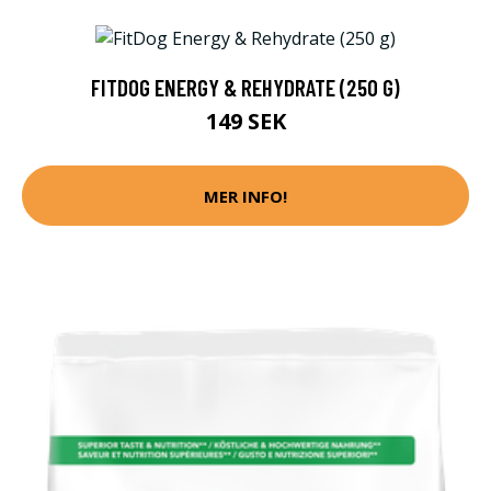
FITDOG ENERGY & REHYDRATE (250 G)
149 SEK
MER INFO!