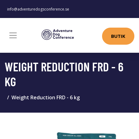
info@adventuredogsconference.se
BUTIK
WEIGHT REDUCTION FRD - 6
KG
Weight Reduction FRD - 6 kg