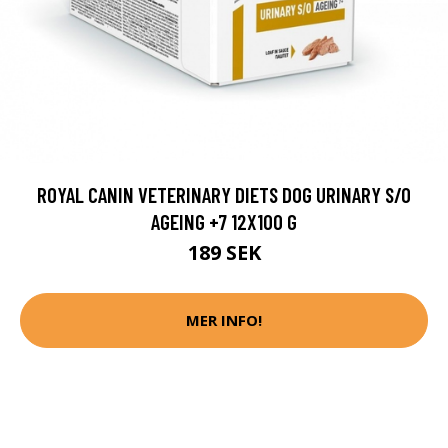
ROYAL CANIN VETERINARY DIETS DOG URINARY S/O
AGEING +7 12X100 G
189 SEK
MER INFO!