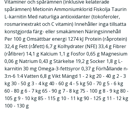
Vitaminer och spårämnen (inklusive kelaterade
spårämnen) Metionin Ammoniumklorid Fiskolja Taurin
L-karnitin Med naturliga antioxidanter (tokoferoler,
rosmarinextrakt och C vitamin) Innehåller inga tillsatta
konstgjorda färg- eller smakämnen Näringsinnehåll
Per 100 g Omsättbar energi 1274 kJ Protein (råprotein)
32,4 g Fett (råfett) 6,7 g Kolhydrater (NFE) 33,4 g Fibrer
(råfibrer) 14,1 g Kalcium 1,1 g Fosfor 0,65 g Magnesium
0,06 g Natrium 0,43 g Stärkelse 19,2 g Socker 1,8 g L-
karnitin 30 mg Omega-3-fettsyror 0,37 g Förhållande n-
3:n-6 1:4 Vatten 6,8 g Vikt Mängd 1 - 2 kg 20 - 40 g 2 - 3
kg 30 - 50 g 3 - 4 kg 40 - 60 g 4 - 5 kg 50 - 70 g 5 - 6 kg
60 - 80 g 6 - 7 kg 65 - 90 g 7 - 8 kg 75 - 100 g 8 - 9 kg 80 -
105 g 9 - 10 kg 85 - 115 g 10 - 11 kg 90 - 125 g 11 - 12 kg
100 - 130 g