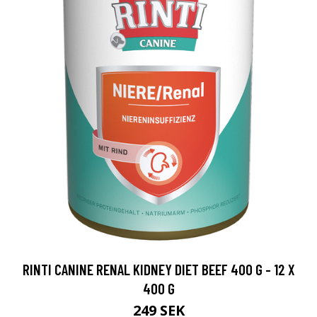
RINTI CANINE RENAL KIDNEY DIET BEEF 400 G - 12 X
400 G
249 SEK