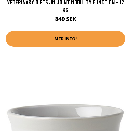
VETERINARY DIETS JM JOINT MOBILITY FUNCTION - 12
KG
849 SEK
MER INFO!