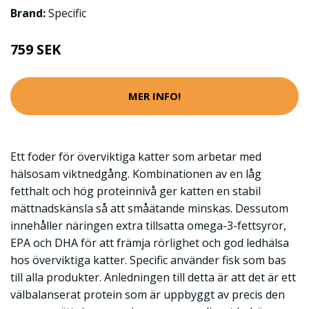
Brand:
Specific
759 SEK
MER INFO!
Ett foder för överviktiga katter som arbetar med
hälsosam viktnedgång. Kombinationen av en låg
fetthalt och hög proteinnivå ger katten en stabil
mättnadskänsla så att småätande minskas. Dessutom
innehåller näringen extra tillsatta omega-3-fettsyror,
EPA och DHA för att främja rörlighet och god ledhälsa
hos överviktiga katter. Specific använder fisk som bas
till alla produkter. Anledningen till detta är att det är ett
välbalanserat protein som är uppbyggt av precis den