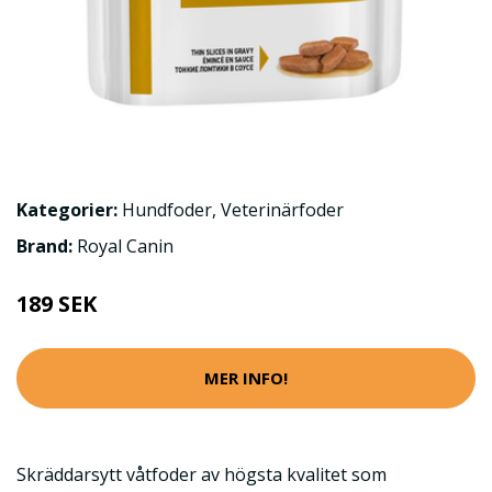
Kategorier:
Hundfoder
,
Veterinärfoder
Brand:
Royal Canin
189 SEK
MER INFO!
Skräddarsytt våtfoder av högsta kvalitet som