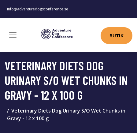
info@adventuredogsconference.se
BUTIK
VETERINARY DIETS DOG
URINARY S/O WET CHUNKS IN
GRAVY - 12 X 100 G
Veterinary Diets Dog Urinary S/O Wet Chunks in
Gravy - 12 x 100 g