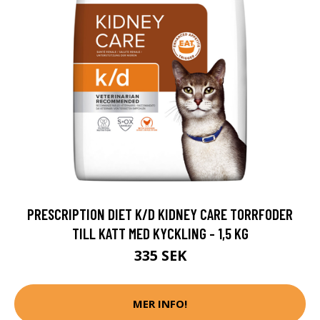
PRESCRIPTION DIET K/D KIDNEY CARE TORRFODER
TILL KATT MED KYCKLING - 1,5 KG
335 SEK
MER INFO!