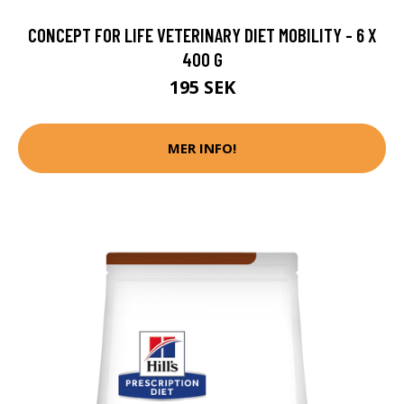
CONCEPT FOR LIFE VETERINARY DIET MOBILITY - 6 X
400 G
195 SEK
MER INFO!