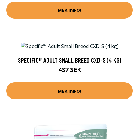
MER INFO!
SPECIFIC™ ADULT SMALL BREED CXD-S (4 KG)
437 SEK
MER INFO!