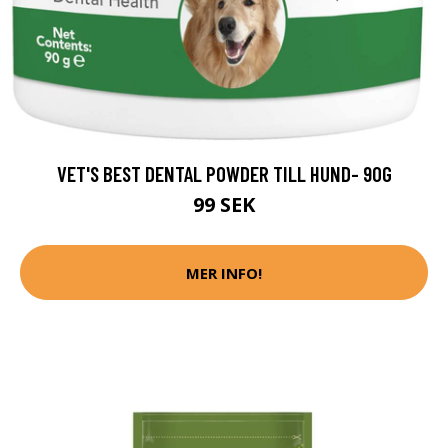
VET'S BEST DENTAL POWDER TILL HUND- 90G
99 SEK
MER INFO!