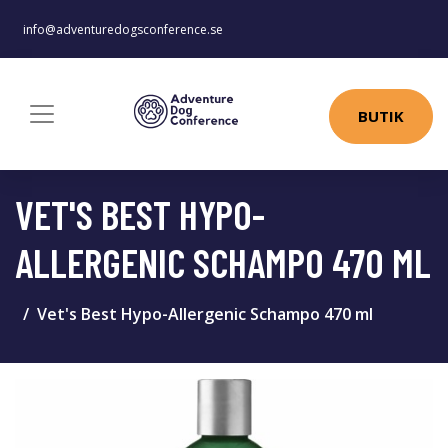
info@adventuredogsconference.se
BUTIK
VET'S BEST HYPO-
ALLERGENIC SCHAMPO 470 ML
Vet's Best Hypo-Allergenic Schampo 470 ml