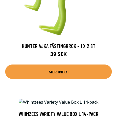
HUNTER AJKA FÄSTINGKROK - 1 X 2 ST
39 SEK
MER INFO!
WHIMZEES VARIETY VALUE BOX L 14-PACK