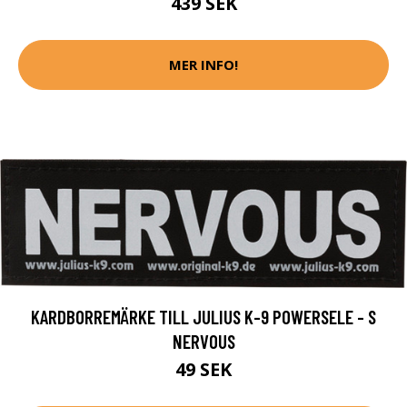
439 SEK
MER INFO!
KARDBORREMÄRKE TILL JULIUS K-9 POWERSELE - S
NERVOUS
49 SEK