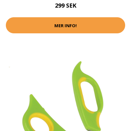
299 SEK
MER INFO!