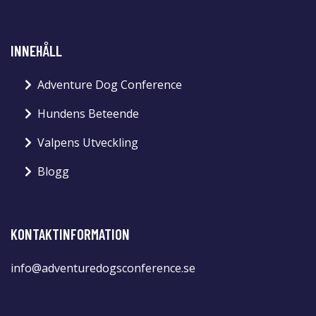
INNEHÅLL
Adventure Dog Conference
Hundens Beteende
Valpens Utveckling
Blogg
KONTAKTINFORMATION
info@adventuredogsconference.se