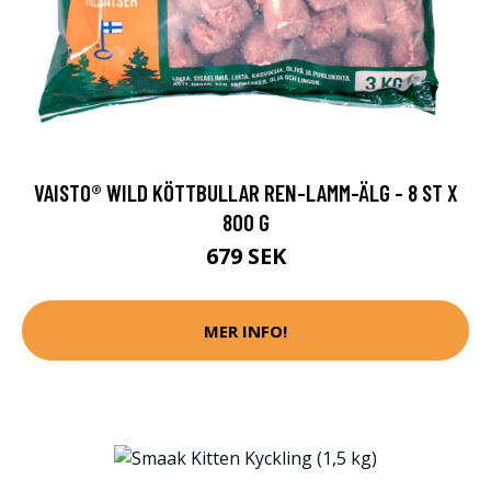
VAISTO® WILD KÖTTBULLAR REN-LAMM-ÄLG - 8 ST X
800 G
679 SEK
MER INFO!