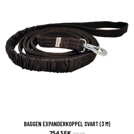
BAGGEN EXPANDERKOPPEL SVART (3 M)
254 SEK
299 SEK