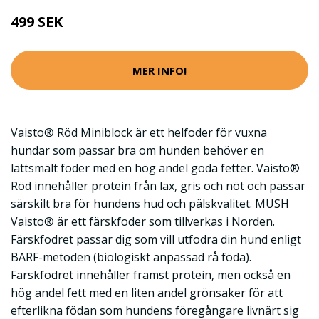
499 SEK
MER INFO!
Vaisto® Röd Miniblock är ett helfoder för vuxna
hundar som passar bra om hunden behöver en
lättsmält foder med en hög andel goda fetter. Vaisto®
Röd innehåller protein från lax, gris och nöt och passar
särskilt bra för hundens hud och pälskvalitet. MUSH
Vaisto® är ett färskfoder som tillverkas i Norden.
Färskfodret passar dig som vill utfodra din hund enligt
BARF-metoden (biologiskt anpassad rå föda).
Färskfodret innehåller främst protein, men också en
hög andel fett med en liten andel grönsaker för att
efterlikna födan som hundens föregångare livnärt sig