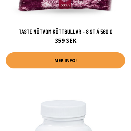
TASTE NÖTVOM KÖTTBULLAR - 8 ST Á 560 G
359 SEK
MER INFO!