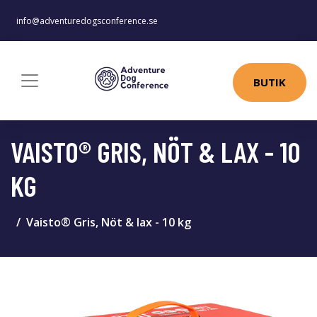
info@adventuredogsconference.se
BUTIK
VAISTO® GRIS, NÖT & LAX - 10
KG
Vaisto® Gris, Nöt & lax - 10 kg