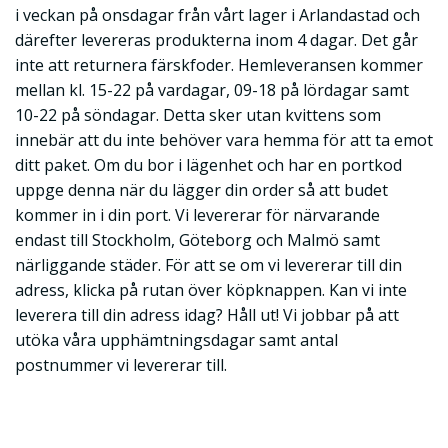
i veckan på onsdagar från vårt lager i Arlandastad och
därefter levereras produkterna inom 4 dagar. Det går
inte att returnera färskfoder. Hemleveransen kommer
mellan kl. 15-22 på vardagar, 09-18 på lördagar samt
10-22 på söndagar. Detta sker utan kvittens som
innebär att du inte behöver vara hemma för att ta emot
ditt paket. Om du bor i lägenhet och har en portkod
uppge denna när du lägger din order så att budet
kommer in i din port. Vi levererar för närvarande
endast till Stockholm, Göteborg och Malmö samt
närliggande städer. För att se om vi levererar till din
adress, klicka på rutan över köpknappen. Kan vi inte
leverera till din adress idag? Håll ut! Vi jobbar på att
utöka våra upphämtningsdagar samt antal
postnummer vi levererar till.