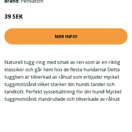
Brand:
PetNation
39 SEK
MER INFO!
Naturell tugg-ring med smak av ren som är en riktig
klassiker och går hem hos de flesta hundarna! Detta
tuggben är tillverkad av råhud som erbjuder mycket
tuggmotstånd vilket stärker din hunds tänder och
tandkött. Perfekt sysselsättning för din hund! Mycket
tuggmotstånd. Handrullade och tillverkade av råhud.