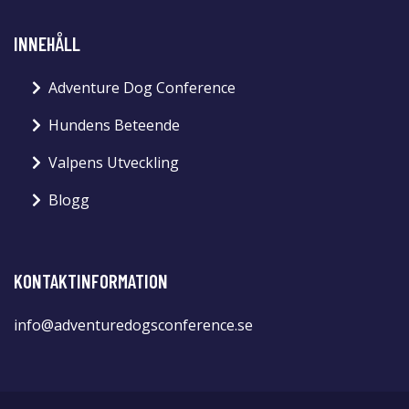
INNEHÅLL
Adventure Dog Conference
Hundens Beteende
Valpens Utveckling
Blogg
KONTAKTINFORMATION
info@adventuredogsconference.se