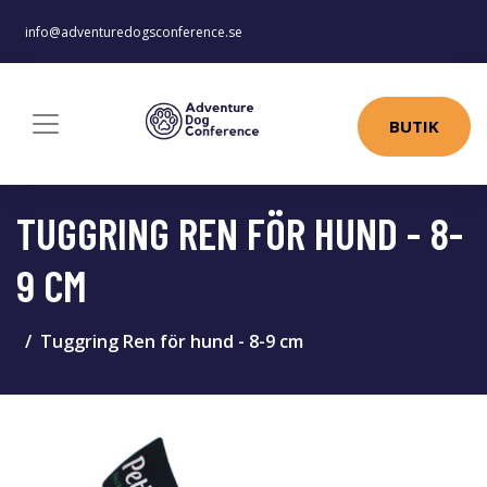
info@adventuredogsconference.se
BUTIK
TUGGRING REN FÖR HUND - 8-
9 CM
Tuggring Ren för hund - 8-9 cm