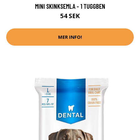
MINI SKINKSEMLA - 1 TUGGBEN
54 SEK
MER INFO!