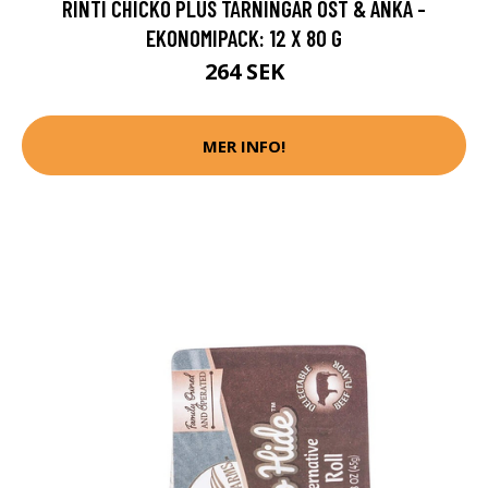
RINTI CHICKO PLUS TÄRNINGAR OST & ANKA -
EKONOMIPACK: 12 X 80 G
264 SEK
MER INFO!