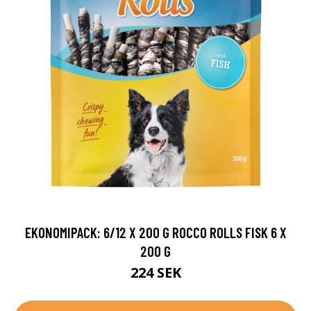
EKONOMIPACK: 6/12 X 200 G ROCCO ROLLS FISK 6 X
200 G
224 SEK