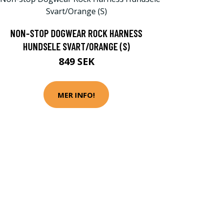
NON-STOP DOGWEAR ROCK HARNESS
HUNDSELE SVART/ORANGE (S)
849 SEK
MER INFO!