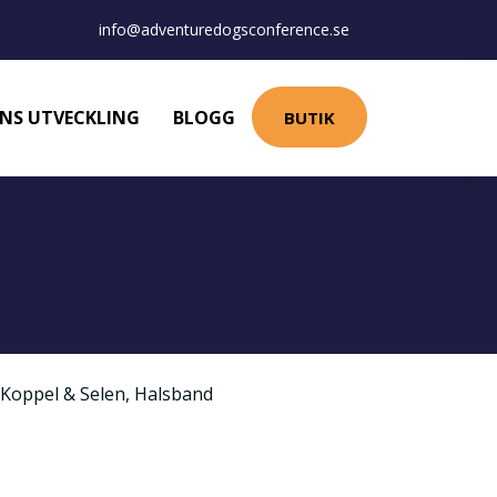
info@adventuredogsconference.se
NS UTVECKLING
BLOGG
BUTIK
Koppel & Selen
,
Halsband