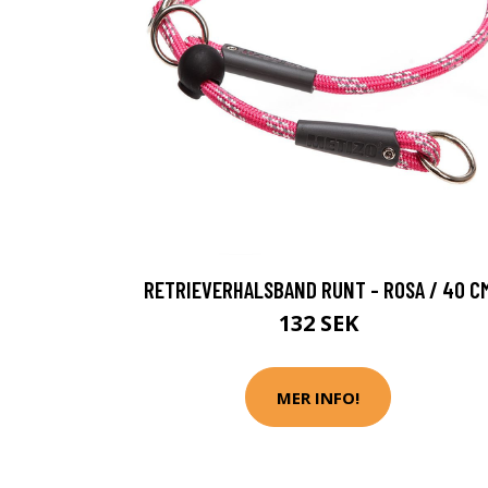
RETRIEVERHALSBAND RUNT - ROSA / 40 C
132 SEK
MER INFO!