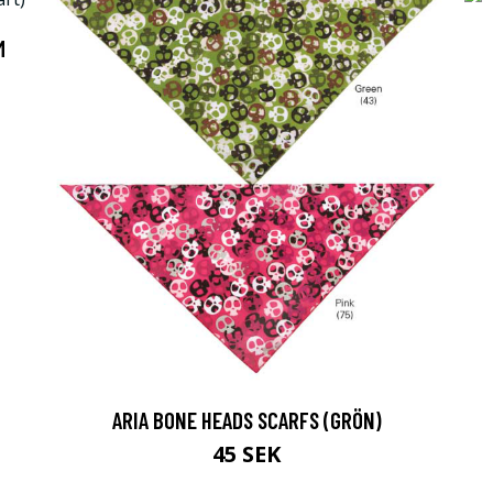
M
ARIA BONE HEADS SCARFS (GRÖN)
45 SEK