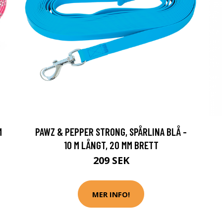
M
PAWZ & PEPPER STRONG, SPÅRLINA BLÅ -
10 M LÅNGT, 20 MM BRETT
209 SEK
MER INFO!