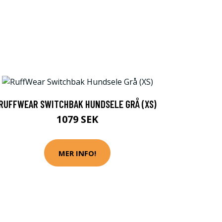
RUFFWEAR SWITCHBAK HUNDSELE GRÅ (XS)
1079 SEK
MER INFO!