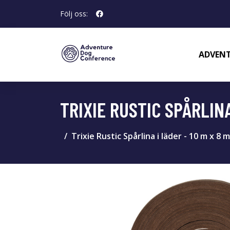
Följ oss:
ADVENT
TRIXIE RUSTIC SPÅRLINA
Trixie Rustic Spårlina i läder - 10 m x 8 