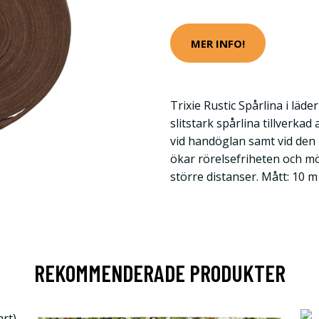
MER INFO!
Trixie Rustic Spårlina i läd
slitstark spårlina tillverkad 
vid handöglan samt vid den 
ökar rörelsefriheten och m
större distanser. Mått: 10 
REKOMMENDERADE PRODUKTER