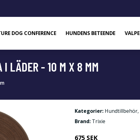
URE DOG CONFERENCE
HUNDENS BETEENDE
VALPE
 I LÄDER - 10 M X 8 MM
mm
Kategorier:
Hundtillbehör
,
Brand:
Trixie
675 SEK