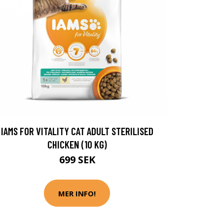
IAMS FOR VITALITY CAT ADULT STERILISED
CHICKEN (10 KG)
699 SEK
MER INFO!