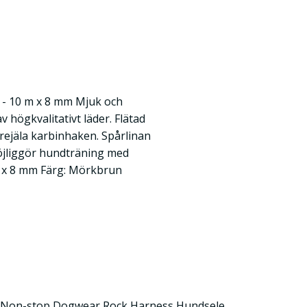
er - 10 m x 8 mm Mjuk och
av högkvalitativt läder. Flätad
rejäla karbinhaken. Spårlinan
öjliggör hundträning med
m x 8 mm Färg: Mörkbrun