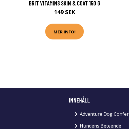
BRIT VITAMINS SKIN & COAT 150 G
149 SEK
MER INFO!
INNEHÅLL
Adventure Dog Confer
Hundens Beteende