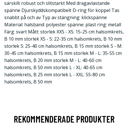
särskilt robust och slitstarkt Med dragavlastande
spänne Djurskyddskompatibelt D-ring för koppel Tas
snabbt på och av Typ av stängning: klickspänne
Material: halsband: polyester spänne: plast ring: metall
Färg: svart Mått: storlek XXS - XS: 15-25 cm halsomkrets,
B 10 mm storlek XS - S: 22-35 cm halsomkrets, B 10 mm
storlek S: 25-40 cm halsomkrets, B 15 mm storlek S - M:
30-45 cm halsomkrets, B 15 mm storlek M - L: 35-55 cm
halsomkrets, B 20 mm storlek M - L: 40-60 cm
halsomkrets, B 50 mm storlek L - XL: 40-65 cm
halsomkrets, B 25 mm storlek L - XXL: 55-80 cm
halsomkrets, B 50 mm
REKOMMENDERADE PRODUKTER