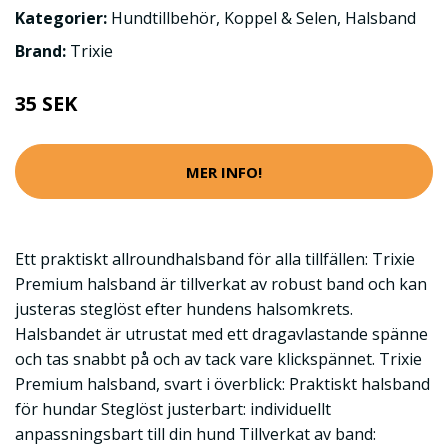
Kategorier:
Hundtillbehör
,
Koppel & Selen
,
Halsband
Brand:
Trixie
35 SEK
MER INFO!
Ett praktiskt allroundhalsband för alla tillfällen: Trixie
Premium halsband är tillverkat av robust band och kan
justeras steglöst efter hundens halsomkrets.
Halsbandet är utrustat med ett dragavlastande spänne
och tas snabbt på och av tack vare klickspännet. Trixie
Premium halsband, svart i överblick: Praktiskt halsband
för hundar Steglöst justerbart: individuellt
anpassningsbart till din hund Tillverkat av band: