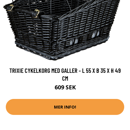
TRIXIE CYKELKORG MED GALLER - L 55 X B 35 X H 49
CM
609 SEK
MER INFO!