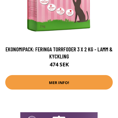
EKONOMIPACK: FERINGA TORRFODER 3 X 2 KG - LAMM &
KYCKLING
474 SEK
MER INFO!