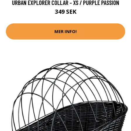
URBAN EXPLORER COLLAR - XS / PURPLE PASSION
349 SEK
MER INFO!