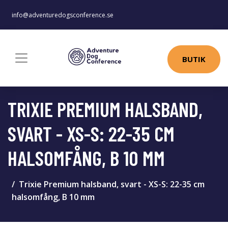
info@adventuredogsconference.se
BUTIK
TRIXIE PREMIUM HALSBAND,
SVART - XS-S: 22-35 CM
HALSOMFÅNG, B 10 MM
Trixie Premium halsband, svart - XS-S: 22-35 cm
halsomfång, B 10 mm