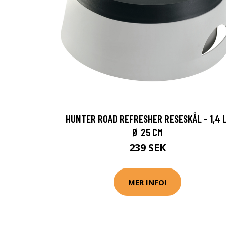
HUNTER ROAD REFRESHER RESESKÅL - 1,4 L
Ø 25 CM
239 SEK
MER INFO!