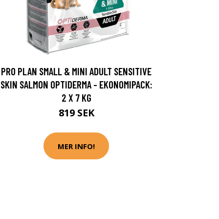
PRO PLAN SMALL & MINI ADULT SENSITIVE
SKIN SALMON OPTIDERMA - EKONOMIPACK:
2 X 7 KG
819 SEK
MER INFO!