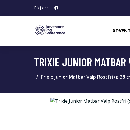
Följ oss:
ADVENT
TRIXIE JUNIOR MATBAR 
Trixie Junior Matbar Valp Rostfri (ø 38 c