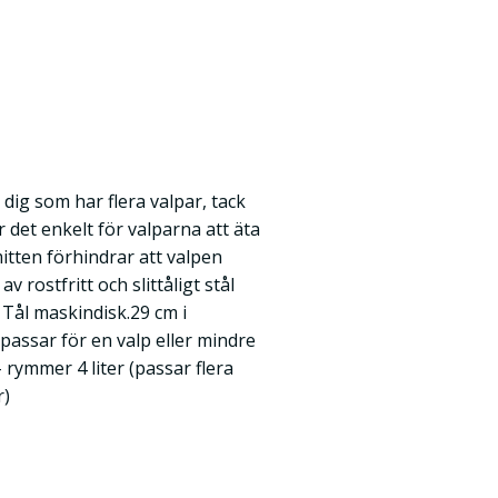
dig som har flera valpar, tack
 det enkelt för valparna att äta
itten förhindrar att valpen
av rostfritt och slittåligt stål
 Tål maskindisk.29 cm i
(passar för en valp eller mindre
- rymmer 4 liter (passar flera
r)