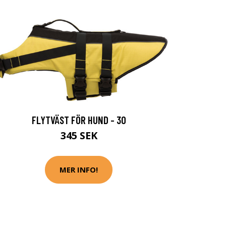
FLYTVÄST FÖR HUND - 30
345 SEK
MER INFO!