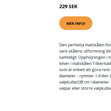
229 SEK
MER INFO!
Den perfekta matskålen för 
vare skålens utformning blir
samtidigt. Upphöjningen i m
kliver i matskålen.Tillverkad 
som är enkelt att göra rent.
diameter - rymmer 1,4 liter 
valpkullar)38 cm i diameter 
valpar eller större valpkulla