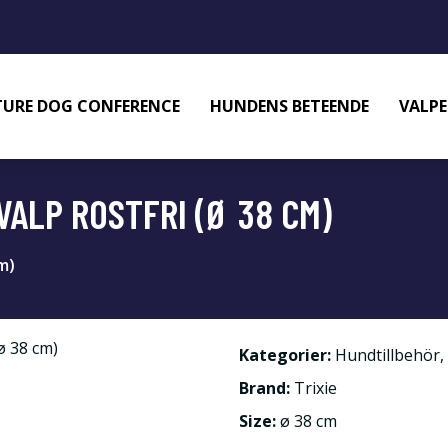
URE DOG CONFERENCE
HUNDENS BETEENDE
VALPE
VALP ROSTFRI (Ø 38 CM)
m)
Kategorier:
Hundtillbehör
,
Brand:
Trixie
Size:
ø 38 cm