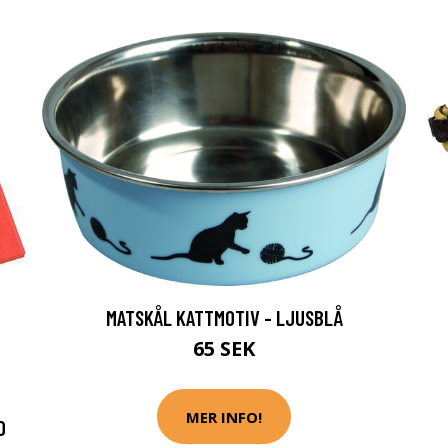
MATSKÅL KATTMOTIV - LJUSBLÅ
65 SEK
MER INFO!
D