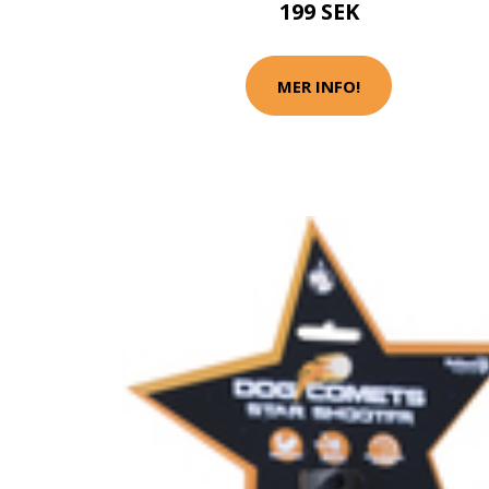
199 SEK
MER INFO!