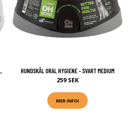
,
HUNDSKÅL ORAL HYGIENE - SVART MEDIUM
259 SEK
MER INFO!