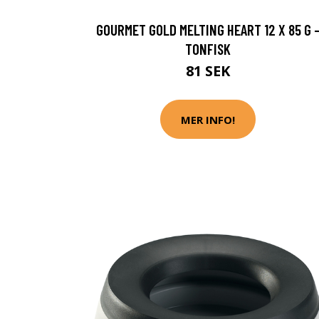
GOURMET GOLD MELTING HEART 12 X 85 G 
TONFISK
81 SEK
MER INFO!