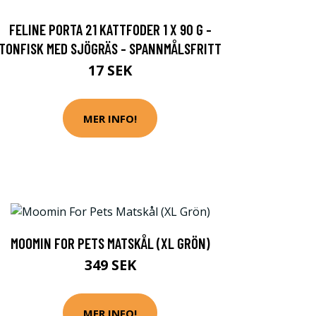
FELINE PORTA 21 KATTFODER 1 X 90 G -
TONFISK MED SJÖGRÄS - SPANNMÅLSFRITT
17 SEK
MER INFO!
MOOMIN FOR PETS MATSKÅL (XL GRÖN)
349 SEK
MER INFO!