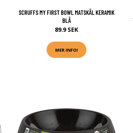
-
SCRUFFS MY FIRST BOWL MATSKÅL KERAMIK
BLÅ
89.9 SEK
MER INFO!