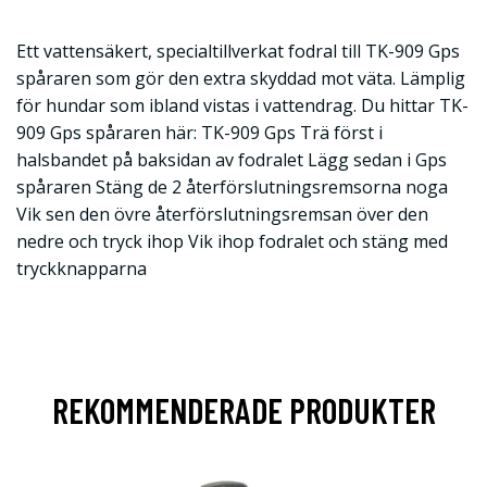
Ett vattensäkert, specialtillverkat fodral till TK-909 Gps
spåraren som gör den extra skyddad mot väta. Lämplig
för hundar som ibland vistas i vattendrag. Du hittar TK-
909 Gps spåraren här: TK-909 Gps Trä först i
halsbandet på baksidan av fodralet Lägg sedan i Gps
spåraren Stäng de 2 återförslutningsremsorna noga
Vik sen den övre återförslutningsremsan över den
nedre och tryck ihop Vik ihop fodralet och stäng med
tryckknapparna
REKOMMENDERADE PRODUKTER