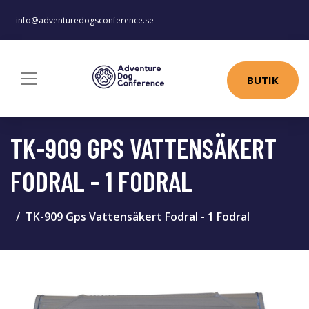
info@adventuredogsconference.se
BUTIK
TK-909 GPS VATTENSÄKERT
FODRAL - 1 FODRAL
TK-909 Gps Vattensäkert Fodral - 1 Fodral