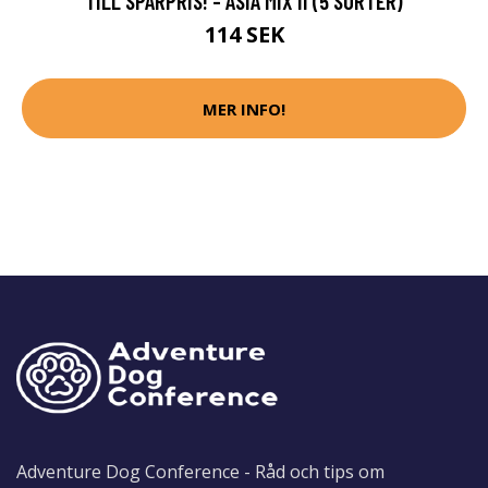
TILL SPARPRIS! - ASIA MIX II (5 SORTER)
114 SEK
MER INFO!
Adventure Dog Conference - Råd och tips om