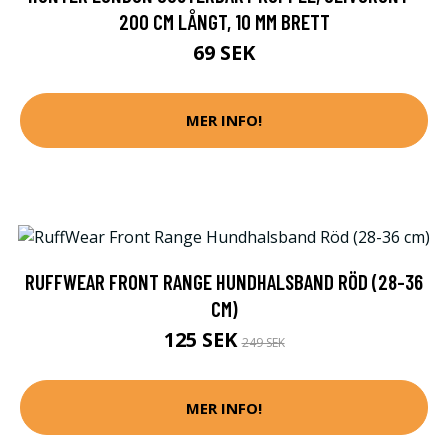
200 CM LÅNGT, 10 MM BRETT
69 SEK
MER INFO!
RUFFWEAR FRONT RANGE HUNDHALSBAND RÖD (28-36
CM)
125 SEK
249 SEK
MER INFO!