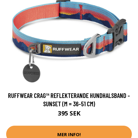
RUFFWEAR CRAG™ REFLEKTERANDE HUNDHALSBAND -
SUNSET (M = 36-51 CM)
395 SEK
MER INFO!