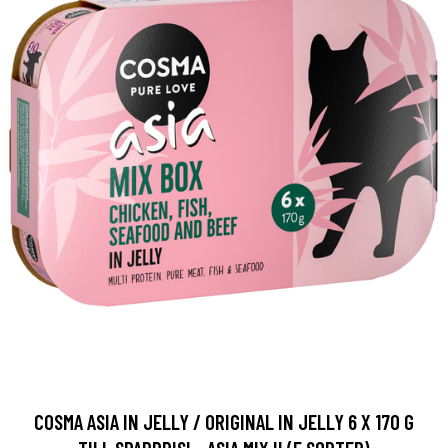
COSMA ASIA IN JELLY / ORIGINAL IN JELLY 6 X 170 G