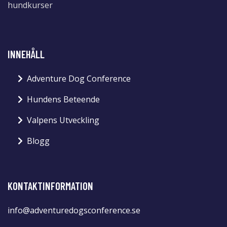
hundkurser
INNEHÅLL
Adventure Dog Conference
Hundens Beteende
Valpens Utveckling
Blogg
KONTAKTINFORMATION
info@adventuredogsconference.se