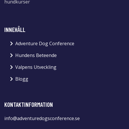
hundkurser
INNEHÅLL
Adventure Dog Conference
Hundens Beteende
Valpens Utveckling
Blogg
KONTAKTINFORMATION
info@adventuredogsconference.se