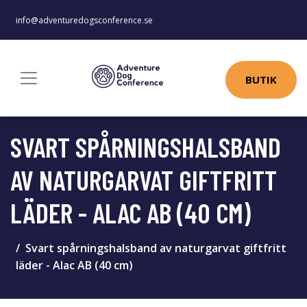
info@adventuredogsconference.se
BUTIK
SVART SPÅRNINGSHALSBAND
AV NATURGARVAT GIFTFRITT
LÄDER - ALAC AB (40 CM)
Svart spårningshalsband av naturgarvat giftfritt
läder - Alac AB (40 cm)