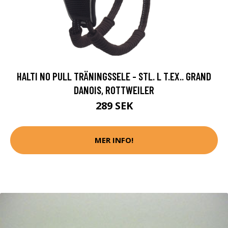
HALTI NO PULL TRÄNINGSSELE - STL. L T.EX.. GRAND
DANOIS, ROTTWEILER
289 SEK
MER INFO!