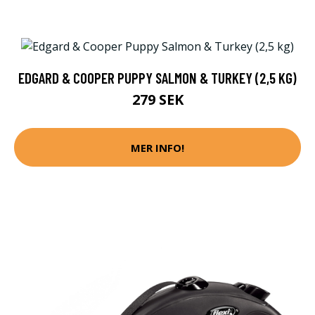
EDGARD & COOPER PUPPY SALMON & TURKEY (2,5 KG)
279 SEK
MER INFO!