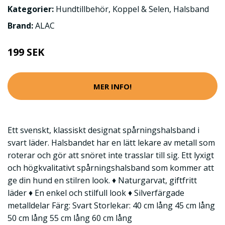
Kategorier:
Hundtillbehör
,
Koppel & Selen
,
Halsband
Brand:
ALAC
199 SEK
MER INFO!
Ett svenskt, klassiskt designat spårningshalsband i
svart läder. Halsbandet har en lätt lekare av metall som
roterar och gör att snöret inte trasslar till sig. Ett lyxigt
och högkvalitativt spårningshalsband som kommer att
ge din hund en stilren look. ♦ Naturgarvat, giftfritt
läder ♦ En enkel och stilfull look ♦ Silverfärgade
metalldelar Färg: Svart Storlekar: 40 cm lång 45 cm lång
50 cm lång 55 cm lång 60 cm lång