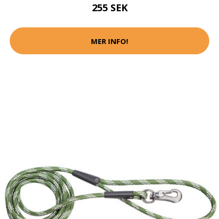
255 SEK
MER INFO!