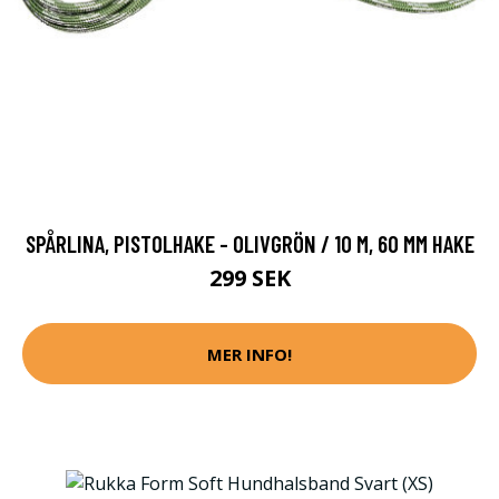
SPÅRLINA, PISTOLHAKE - OLIVGRÖN / 10 M, 60 MM HAKE
299 SEK
MER INFO!