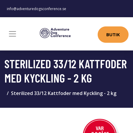
info@adventuredogsconference.se
BUTIK
STERILIZED 33/12 KATTFODER
MED KYCKLING - 2 KG
Sterilized 33/12 Kattfoder med Kyckling - 2 kg