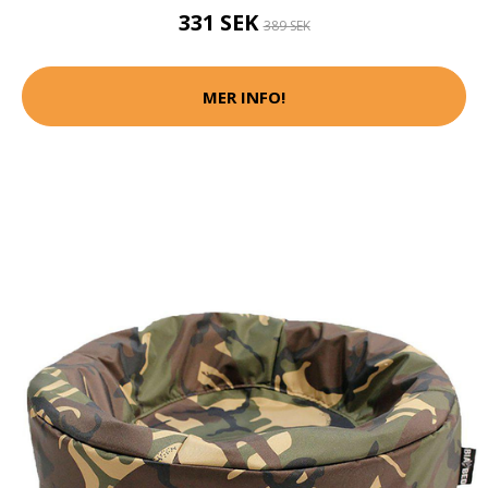
331 SEK
389 SEK
MER INFO!