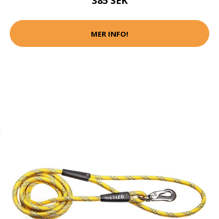
385 SEK
MER INFO!