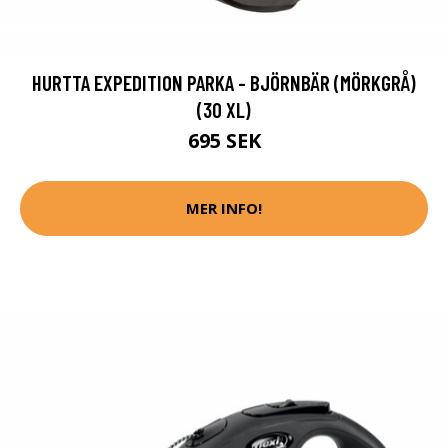
HURTTA EXPEDITION PARKA - BJÖRNBÄR (MÖRKGRÅ)
(30 XL)
695 SEK
MER INFO!