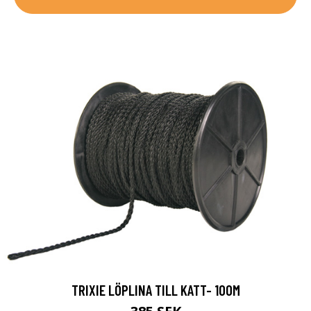
TRIXIE LÖPLINA TILL KATT- 100M