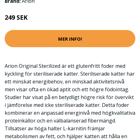
Brand:
Arion
249 SEK
MER INFO!
Arion Original Sterilized är ett glutenfritt foder med
kyckling för steriliserade katter. Steriliserade katter har
ett minskat energibehov, en minskad aktivitetsnivå
men visar ofta en ökad aptit och ett högre födointag.
Studier har visat på en betydligt högre risk för övervikt
i jämförelse med icke steriliserade katter. Detta foder
kombinerar en anpassad energinivå med högkvalitativa
proteinkällor och en välbalanserad fibermängd.
Tillsatser av höga halter L-karnitin främjar
metabolismen av fett, och hjälper katten att hålla en