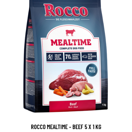
ROCCO MEALTIME - BEEF 5 X 1 KG