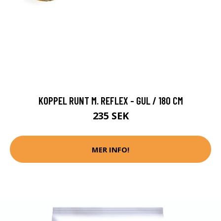
KOPPEL RUNT M. REFLEX - GUL / 180 CM
235 SEK
MER INFO!