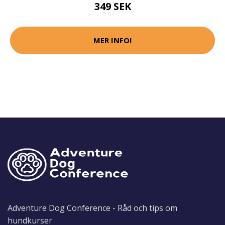
349 SEK
MER INFO!
Adventure Dog Conference - Råd och tips om
hundkurser