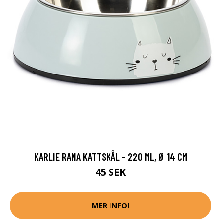
KARLIE RANA KATTSKÅL - 220 ML, Ø 14 CM
45 SEK
MER INFO!