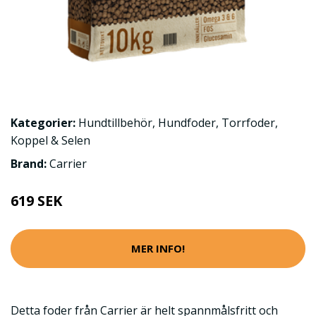
Kategorier:
Hundtillbehör
,
Hundfoder
,
Torrfoder
,
Koppel & Selen
Brand:
Carrier
619 SEK
MER INFO!
Detta foder från Carrier är helt spannmålsfritt och