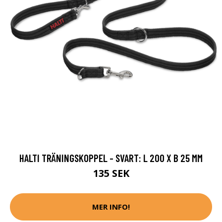
HALTI TRÄNINGSKOPPEL - SVART: L 200 X B 25 MM
135 SEK
MER INFO!