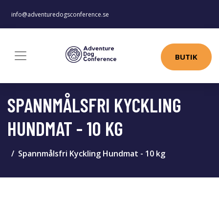
info@adventuredogsconference.se
BUTIK
SPANNMÅLSFRI KYCKLING
HUNDMAT - 10 KG
Spannmålsfri Kyckling Hundmat - 10 kg