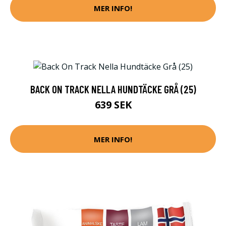
MER INFO!
BACK ON TRACK NELLA HUNDTÄCKE GRÅ (25)
639 SEK
MER INFO!