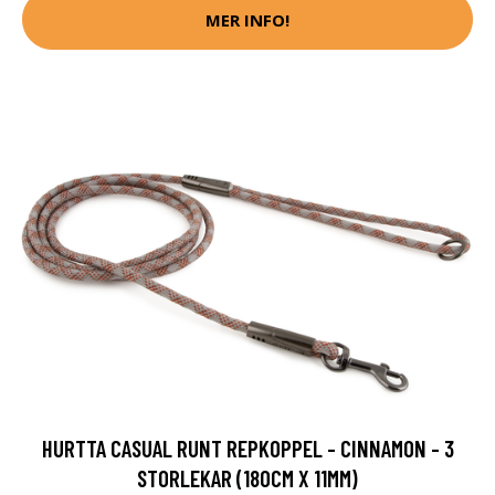
MER INFO!
HURTTA CASUAL RUNT REPKOPPEL - CINNAMON - 3
STORLEKAR (180CM X 11MM)