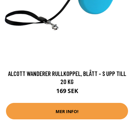
ALCOTT WANDERER RULLKOPPEL, BLÅTT - S UPP TILL
20 KG
169 SEK
MER INFO!