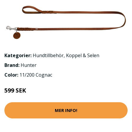
Kategorier:
Hundtillbehör
,
Koppel & Selen
Brand:
Hunter
Color:
11/200 Cognac
599 SEK
MER INFO!