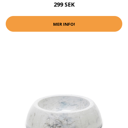
299 SEK
MER INFO!