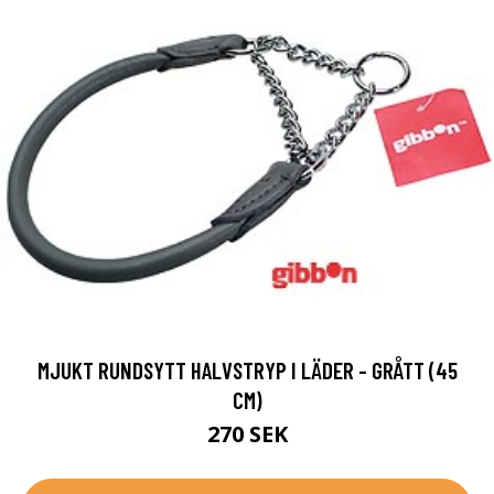
MJUKT RUNDSYTT HALVSTRYP I LÄDER - GRÅTT (45
CM)
270 SEK