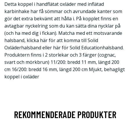
Detta koppel i handflätat oxläder med inflätad
karbinhake har få sömmar och avrundade kanter som
gör det extra bekvämt att hålla i. På kopplet finns en
avtagbar nyckelring som du kan sätta dina nycklar på
(och ha med dig i fickan). Matcha med ett motsvarande
halsband, klicka här för att komma till Solid
Oxläderhalsband eller här för Solid Educationhalsband.
Produktern finns i 2 storlekar och 3 färger (cognac,
svart och mörkbrun) 11/200: bredd 11 mm, längd 200
cm 16/200: bredd 16 mm, längd 200 cm Mjukt, behagligt
koppel i oxläder
REKOMMENDERADE PRODUKTER