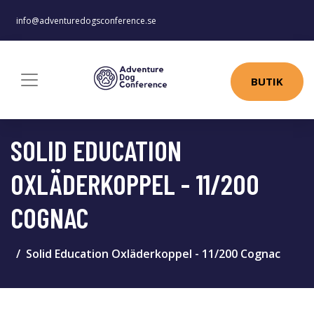
info@adventuredogsconference.se
BUTIK
SOLID EDUCATION
OXLÄDERKOPPEL - 11/200
COGNAC
Solid Education Oxläderkoppel - 11/200 Cognac