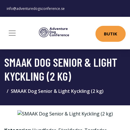
info@adventuredogsconference.se
BUTIK
SMAAK DOG SENIOR & LIGHT
KYCKLING (2 KG)
SMAAK Dog Senior & Light Kyckling (2 kg)