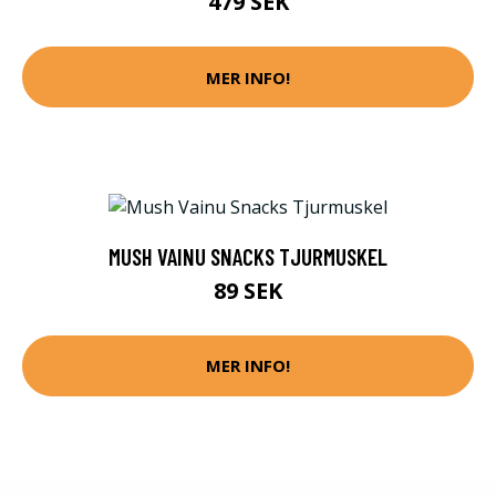
479 SEK
MER INFO!
MUSH VAINU SNACKS TJURMUSKEL
89 SEK
MER INFO!