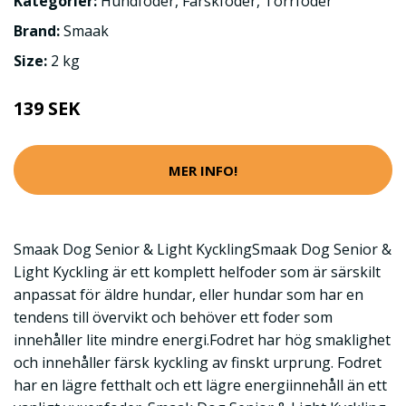
Kategorier:
Hundfoder
,
Färskfoder
,
Torrfoder
Brand:
Smaak
Size:
2 kg
139 SEK
MER INFO!
Smaak Dog Senior & Light KycklingSmaak Dog Senior &
Light Kyckling är ett komplett helfoder som är särskilt
anpassat för äldre hundar, eller hundar som har en
tendens till övervikt och behöver ett foder som
innehåller lite mindre energi.Fodret har hög smaklighet
och innehåller färsk kyckling av finskt urprung. Fodret
har en lägre fetthalt och ett lägre energiinnehåll än ett