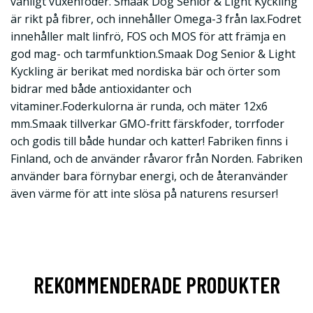
vanligt vuxenfoder. Smaak Dog Senior & Light Kyckling
är rikt på fibrer, och innehåller Omega-3 från lax.Fodret
innehåller malt linfrö, FOS och MOS för att främja en
god mag- och tarmfunktion.Smaak Dog Senior & Light
Kyckling är berikat med nordiska bär och örter som
bidrar med både antioxidanter och
vitaminer.Foderkulorna är runda, och mäter 12x6
mm.Smaak tillverkar GMO-fritt färskfoder, torrfoder
och godis till både hundar och katter! Fabriken finns i
Finland, och de använder råvaror från Norden. Fabriken
använder bara förnybar energi, och de återanvänder
även värme för att inte slösa på naturens resurser!
REKOMMENDERADE PRODUKTER