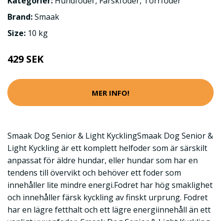
Kategorier:
Hundfoder
,
Färskfoder
,
Torrfoder
Brand:
Smaak
Size:
10 kg
429 SEK
MER INFO!
Smaak Dog Senior & Light KycklingSmaak Dog Senior &
Light Kyckling är ett komplett helfoder som är särskilt
anpassat för äldre hundar, eller hundar som har en
tendens till övervikt och behöver ett foder som
innehåller lite mindre energi.Fodret har hög smaklighet
och innehåller färsk kyckling av finskt urprung. Fodret
har en lägre fetthalt och ett lägre energiinnehåll än ett