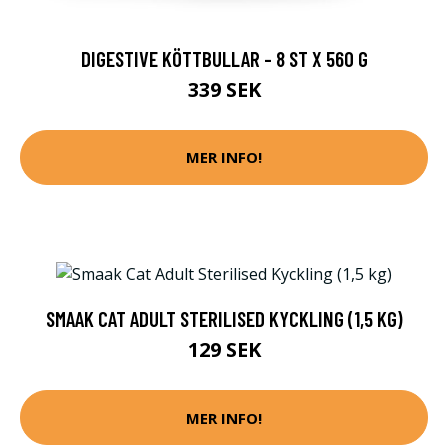
DIGESTIVE KÖTTBULLAR - 8 ST X 560 G
339 SEK
MER INFO!
SMAAK CAT ADULT STERILISED KYCKLING (1,5 KG)
129 SEK
MER INFO!