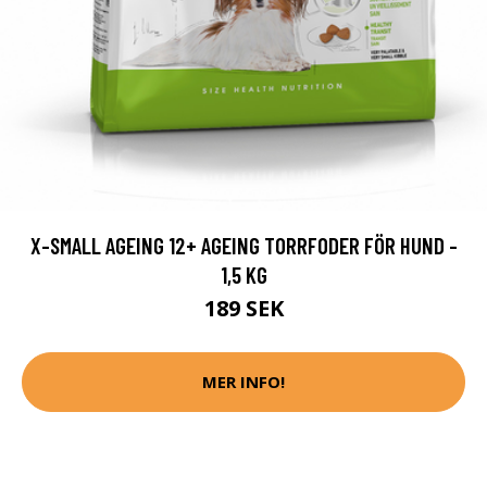
X-SMALL AGEING 12+ AGEING TORRFODER FÖR HUND -
1,5 KG
189 SEK
MER INFO!