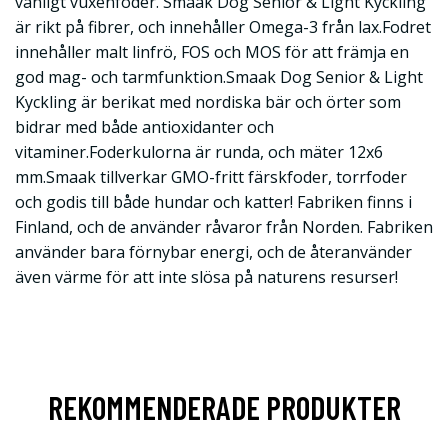
vanligt vuxenfoder. Smaak Dog Senior & Light Kyckling
är rikt på fibrer, och innehåller Omega-3 från lax.Fodret
innehåller malt linfrö, FOS och MOS för att främja en
god mag- och tarmfunktion.Smaak Dog Senior & Light
Kyckling är berikat med nordiska bär och örter som
bidrar med både antioxidanter och
vitaminer.Foderkulorna är runda, och mäter 12x6
mm.Smaak tillverkar GMO-fritt färskfoder, torrfoder
och godis till både hundar och katter! Fabriken finns i
Finland, och de använder råvaror från Norden. Fabriken
använder bara förnybar energi, och de återanvänder
även värme för att inte slösa på naturens resurser!
REKOMMENDERADE PRODUKTER