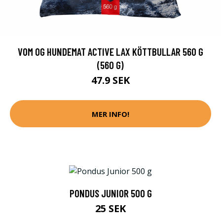
VOM OG HUNDEMAT ACTIVE LAX KÖTTBULLAR 560 G
(560 G)
47.9 SEK
MER INFO!
PONDUS JUNIOR 500 G
25 SEK