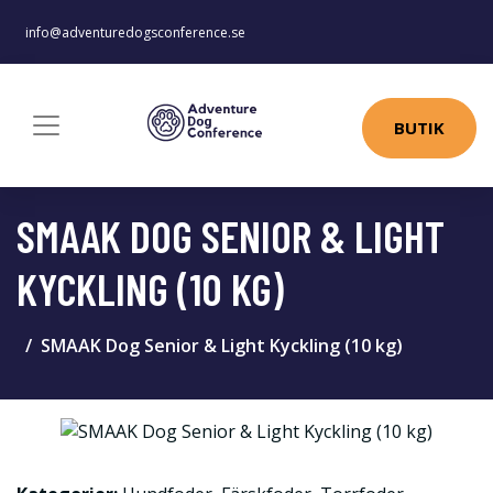
info@adventuredogsconference.se
BUTIK
SMAAK DOG SENIOR & LIGHT
KYCKLING (10 KG)
SMAAK Dog Senior & Light Kyckling (10 kg)