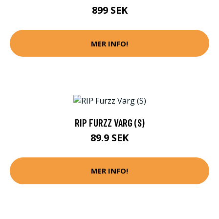
899 SEK
MER INFO!
RIP FURZZ VARG (S)
89.9 SEK
MER INFO!