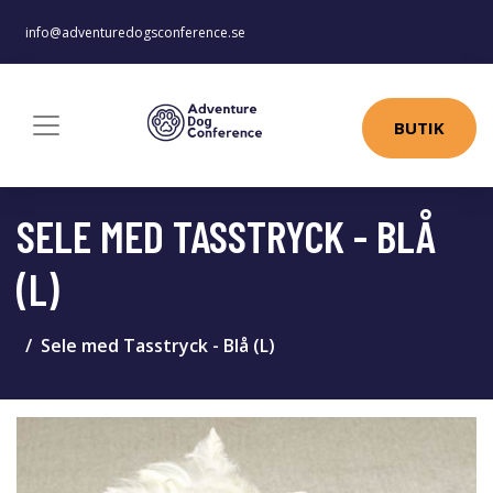
info@adventuredogsconference.se
BUTIK
SELE MED TASSTRYCK - BLÅ
(L)
Sele med Tasstryck - Blå (L)