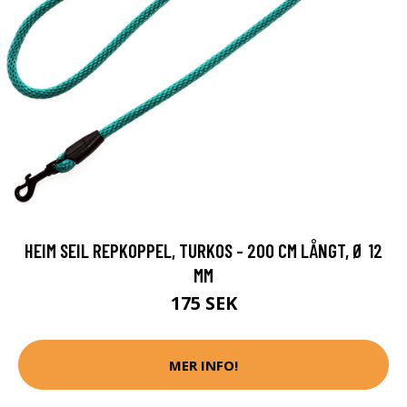
HEIM SEIL REPKOPPEL, TURKOS - 200 CM LÅNGT, Ø 12
MM
175 SEK
MER INFO!