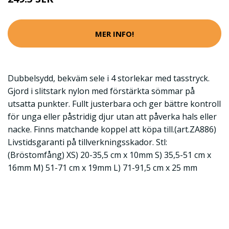
MER INFO!
Dubbelsydd, bekväm sele i 4 storlekar med tasstryck.
Gjord i slitstark nylon med förstärkta sömmar på
utsatta punkter. Fullt justerbara och ger bättre kontroll
för unga eller påstridig djur utan att påverka hals eller
nacke. Finns matchande koppel att köpa till.(art.ZA886)
Livstidsgaranti på tillverkningsskador. Stl:
(Bröstomfång) XS) 20-35,5 cm x 10mm S) 35,5-51 cm x
16mm M) 51-71 cm x 19mm L) 71-91,5 cm x 25 mm