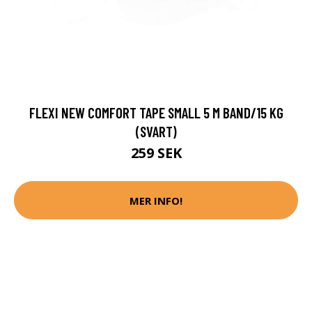
FLEXI NEW COMFORT TAPE SMALL 5 M BAND/15 KG
(SVART)
259 SEK
MER INFO!