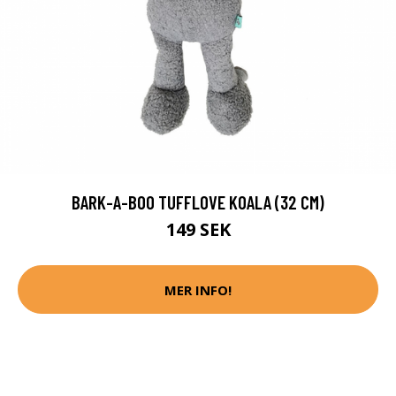
BARK-A-BOO TUFFLOVE KOALA (32 CM)
149 SEK
MER INFO!