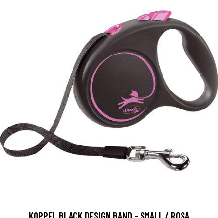
KOPPEL BLACK DESIGN BAND - SMALL / ROSA