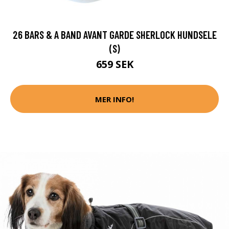
26 BARS & A BAND AVANT GARDE SHERLOCK HUNDSELE
(S)
659 SEK
MER INFO!