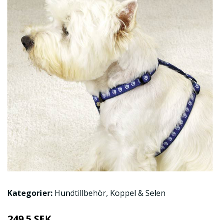
Kategorier:
Hundtillbehör
,
Koppel & Selen
249.5 SEK