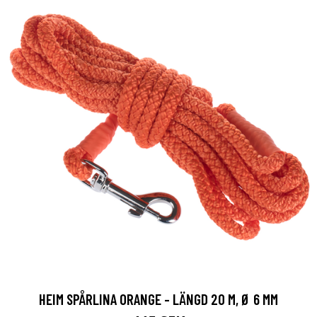
HEIM SPÅRLINA ORANGE - LÄNGD 20 M, Ø 6 MM