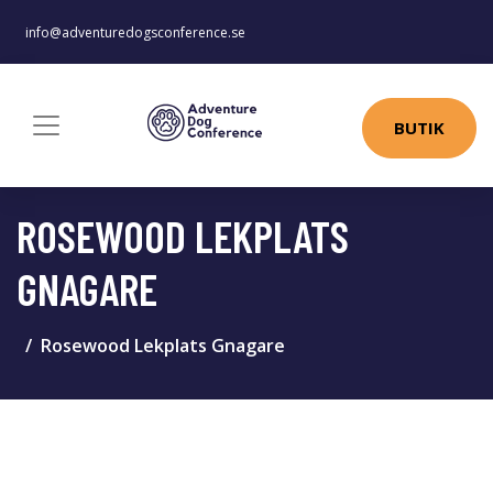
info@adventuredogsconference.se
BUTIK
ROSEWOOD LEKPLATS
GNAGARE
Rosewood Lekplats Gnagare