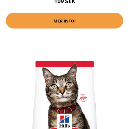
109 SEK
MER INFO!