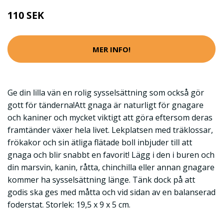
110 SEK
MER INFO!
Ge din lilla vän en rolig sysselsättning som också gör
gott för tänderna!Att gnaga är naturligt för gnagare
och kaniner och mycket viktigt att göra eftersom deras
framtänder växer hela livet. Lekplatsen med träklossar,
frökakor och sin ätliga flätade boll inbjuder till att
gnaga och blir snabbt en favorit! Lägg i den i buren och
din marsvin, kanin, råtta, chinchilla eller annan gnagare
kommer ha sysselsättning länge. Tänk dock på att
godis ska ges med måtta och vid sidan av en balanserad
foderstat. Storlek: 19,5 x 9 x 5 cm.