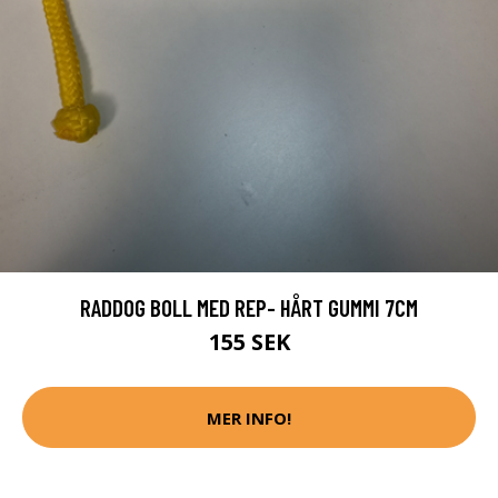
RADDOG BOLL MED REP- HÅRT GUMMI 7CM
155 SEK
MER INFO!