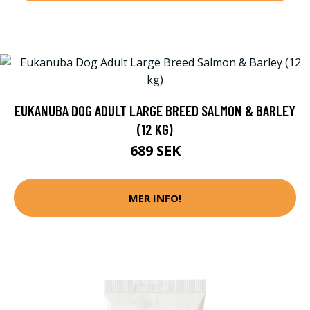
EUKANUBA DOG ADULT LARGE BREED SALMON & BARLEY
(12 KG)
689 SEK
MER INFO!