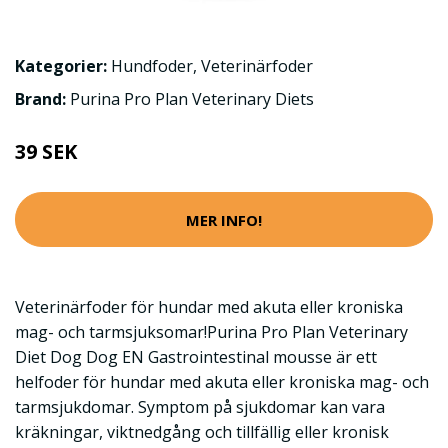
Kategorier:
Hundfoder
,
Veterinärfoder
Brand:
Purina Pro Plan Veterinary Diets
39 SEK
MER INFO!
Veterinärfoder för hundar med akuta eller kroniska
mag- och tarmsjuksomar!Purina Pro Plan Veterinary
Diet Dog Dog EN Gastrointestinal mousse är ett
helfoder för hundar med akuta eller kroniska mag- och
tarmsjukdomar. Symptom på sjukdomar kan vara
kräkningar, viktnedgång och tillfällig eller kronisk