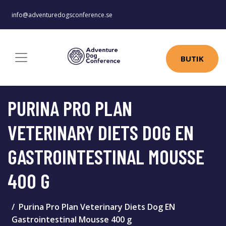
info@adventuredogsconference.se
BUTIK
PURINA PRO PLAN
VETERINARY DIETS DOG EN
GASTROINTESTINAL MOUSSE
400 G
Purina Pro Plan Veterinary Diets Dog EN
Gastrointestinal Mousse 400 g