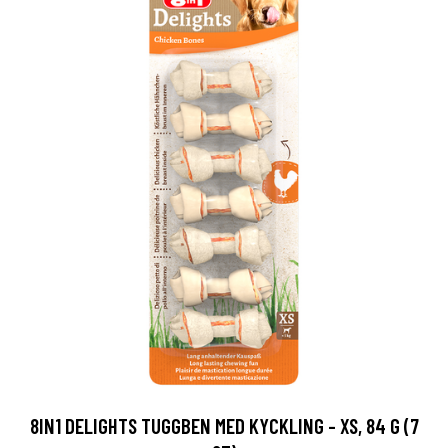
8IN1 DELIGHTS TUGGBEN MED KYCKLING - XS, 84 G (7