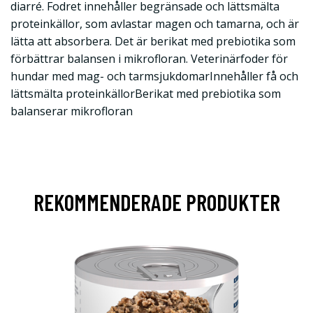
diarré. Fodret innehåller begränsade och lättsmälta
proteinkällor, som avlastar magen och tamarna, och är
lätta att absorbera. Det är berikat med prebiotika som
förbättrar balansen i mikrofloran. Veterinärfoder för
hundar med mag- och tarmsjukdomarInnehåller få och
lättsmälta proteinkällorBerikat med prebiotika som
balanserar mikrofloran
REKOMMENDERADE PRODUKTER