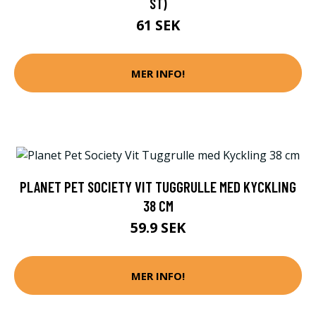
ST)
61 SEK
MER INFO!
PLANET PET SOCIETY VIT TUGGRULLE MED KYCKLING
38 CM
59.9 SEK
MER INFO!