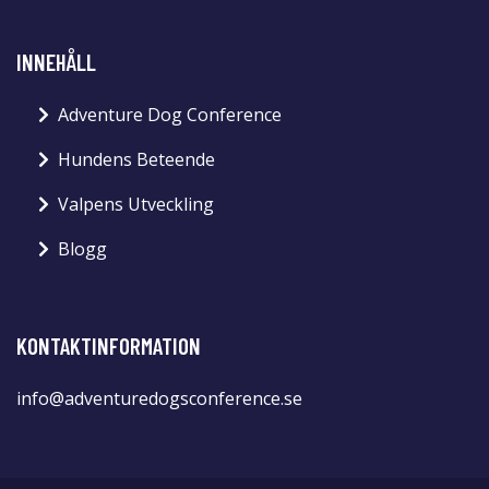
INNEHÅLL
Adventure Dog Conference
Hundens Beteende
Valpens Utveckling
Blogg
KONTAKTINFORMATION
info@adventuredogsconference.se