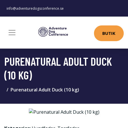
info@adventuredogsconference.se
BUTIK
PURENATURAL ADULT DUCK
(10 KG)
Purenatural Adult Duck (10 kg)