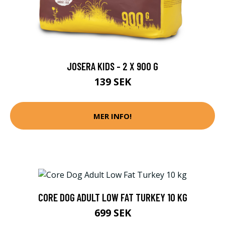
JOSERA KIDS - 2 X 900 G
139 SEK
MER INFO!
CORE DOG ADULT LOW FAT TURKEY 10 KG
699 SEK