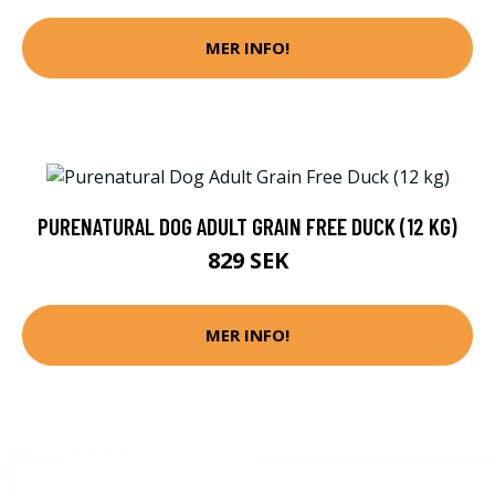
MER INFO!
PURENATURAL DOG ADULT GRAIN FREE DUCK (12 KG)
829 SEK
MER INFO!