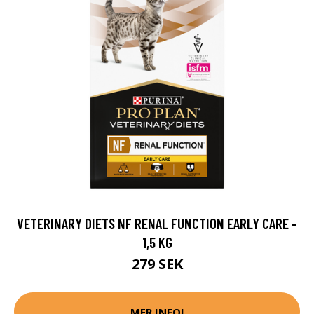
VETERINARY DIETS NF RENAL FUNCTION EARLY CARE -
1,5 KG
279 SEK
MER INFO!