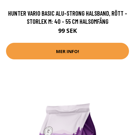
HUNTER VARIO BASIC ALU-STRONG HALSBAND, RÖTT -
STORLEK M: 40 - 55 CM HALSOMFÅNG
99 SEK
MER INFO!