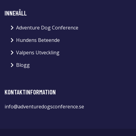
INNEHÅLL
Adventure Dog Conference
Hundens Beteende
Valpens Utveckling
Blogg
KONTAKTINFORMATION
info@adventuredogsconference.se