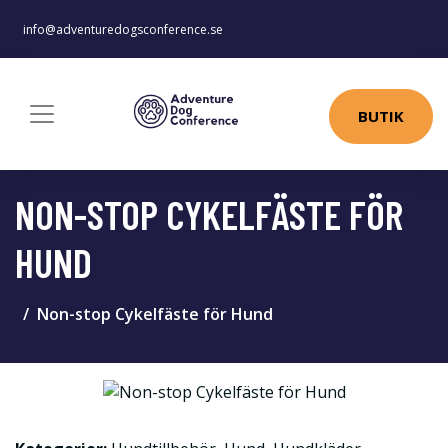
info@adventuredogsconference.se
BUTIK
NON-STOP CYKELFÄSTE FÖR
HUND
Non-stop Cykelfäste för Hund