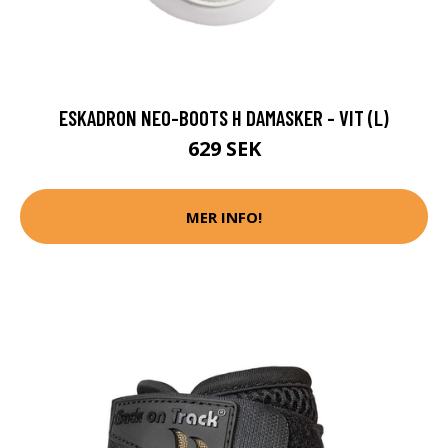
ESKADRON NEO-BOOTS H DAMASKER - VIT (L)
629 SEK
MER INFO!