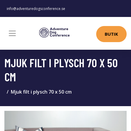
info@adventuredogsconference.se
BUTIK
MJUK FILT I PLYSCH 70 X 50
CM
Mjuk filt i plysch 70 x 50 cm