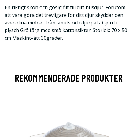
En riktigt skön och gosig filt till ditt husdjur. Förutom
att vara göra det trevligare för ditt djur skyddar den
även dina möbler från smuts och djurpäls. Gjord i
plysch Grå färg med små kattansikten Storlek: 70 x 50
cm Maskintvätt 30grader.
REKOMMENDERADE PRODUKTER