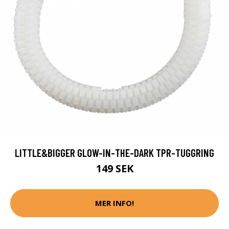
LITTLE&BIGGER GLOW-IN-THE-DARK TPR-TUGGRING
149 SEK
MER INFO!