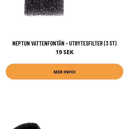
NEPTUN VATTENFONTÄN - UTBYTESFILTER (3 ST)
19 SEK
MER INFO!