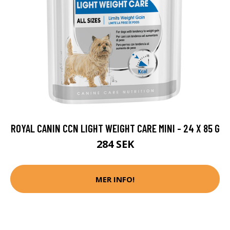
ROYAL CANIN CCN LIGHT WEIGHT CARE MINI - 24 X 85 G
284 SEK
MER INFO!