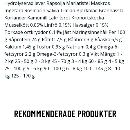
Hydrolyserad lever Rapsolja Mariatistel Maskros
Ingefära Rosmarin Salvia Timjan Björkblad Brännässla
Koriander Kamomill Lakritsrot Krönörtskocka
Musselkött 0,05% Linfrö 0,15% Havsalger 0,15%
Torkade örtkryddor 0,14% Jäst Näringsinnehåll Per 100
g Råprotein 24 g Råfett 7,5 g Råfibrer 3 g Råaska 6,5 g
Kalcium 1,45 g Fosfor 0,95 g Natrium 0,4 g Omega-6-
fettsyror 2,2 g Omega-3-fettsyror 0,3 g Vikt Mängd 1 -
2 kg 25 - 50 g 2 - 3 kg 45 - 70 g 3 - 4 kg 60 - 85 g 4 - 5 kg
75 - 100 g 5 - 6 kg 90 - 100 g 6 - 8 kg 100 - 145 g 8 - 10
kg 125 - 170 g
REKOMMENDERADE PRODUKTER