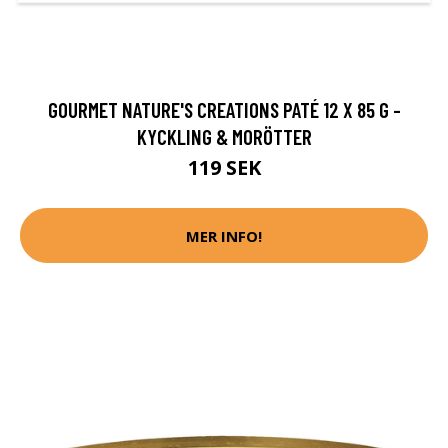
GOURMET NATURE'S CREATIONS PATÉ 12 X 85 G -
KYCKLING & MORÖTTER
119 SEK
MER INFO!