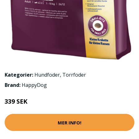
Kategorier:
Hundfoder
,
Torrfoder
Brand:
HappyDog
339 SEK
MER INFO!