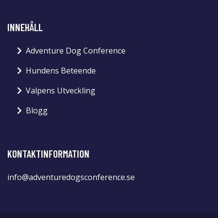
INNEHÅLL
Adventure Dog Conference
Hundens Beteende
Valpens Utveckling
Blogg
KONTAKTINFORMATION
info@adventuredogsconference.se