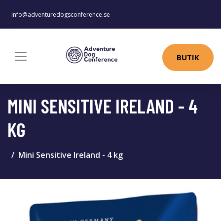
info@adventuredogsconference.se
BUTIK
MINI SENSITIVE IRELAND - 4
KG
Mini Sensitive Ireland - 4 kg