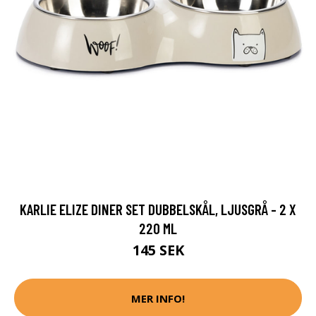
KARLIE ELIZE DINER SET DUBBELSKÅL, LJUSGRÅ - 2 X
220 ML
145 SEK
MER INFO!