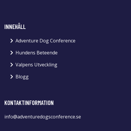
INNEHÅLL
Adventure Dog Conference
Hundens Beteende
Valpens Utveckling
Blogg
KONTAKTINFORMATION
info@adventuredogsconference.se