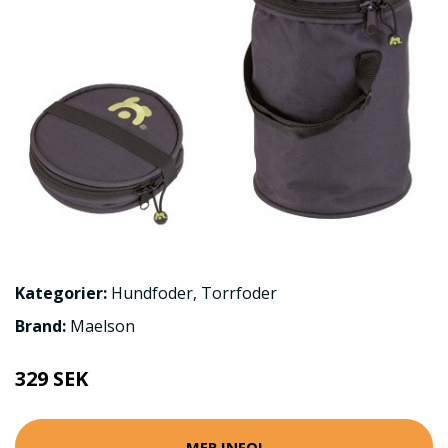
Kategorier:
Hundfoder
,
Torrfoder
Brand:
Maelson
329 SEK
MER INFO!