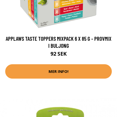
APPLAWS TASTE TOPPERS MIXPACK 6 X 85 G - PROVMIX
I BULJONG
92 SEK
MER INFO!