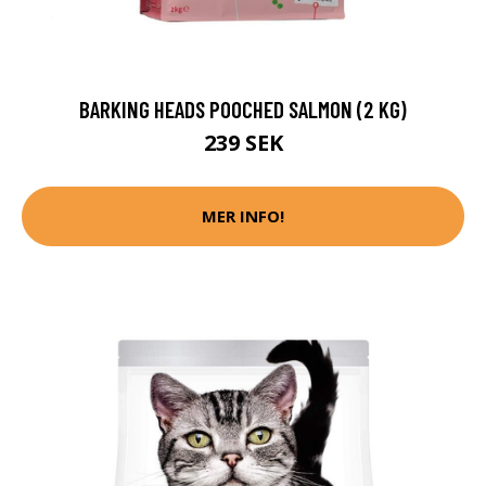
BARKING HEADS POOCHED SALMON (2 KG)
239 SEK
MER INFO!