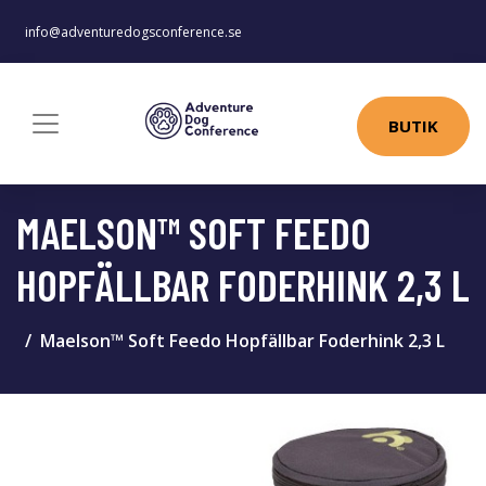
info@adventuredogsconference.se
BUTIK
MAELSON™ SOFT FEEDO
HOPFÄLLBAR FODERHINK 2,3 L
Maelson™ Soft Feedo Hopfällbar Foderhink 2,3 L