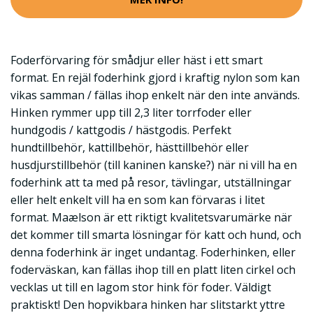
Foderförvaring för smådjur eller häst i ett smart
format. En rejäl foderhink gjord i kraftig nylon som kan
vikas samman / fällas ihop enkelt när den inte används.
Hinken rymmer upp till 2,3 liter torrfoder eller
hundgodis / kattgodis / hästgodis. Perfekt
hundtillbehör, kattillbehör, hästtillbehör eller
husdjurstillbehör (till kaninen kanske?) när ni vill ha en
foderhink att ta med på resor, tävlingar, utställningar
eller helt enkelt vill ha en som kan förvaras i litet
format. Maælson är ett riktigt kvalitetsvarumärke när
det kommer till smarta lösningar för katt och hund, och
denna foderhink är inget undantag. Foderhinken, eller
foderväskan, kan fällas ihop till en platt liten cirkel och
vecklas ut till en lagom stor hink för foder. Väldigt
praktiskt! Den hopvikbara hinken har slitstarkt yttre