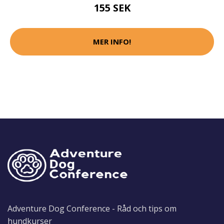
155 SEK
MER INFO!
Adventure Dog Conference - Råd och tips om
hundkurser